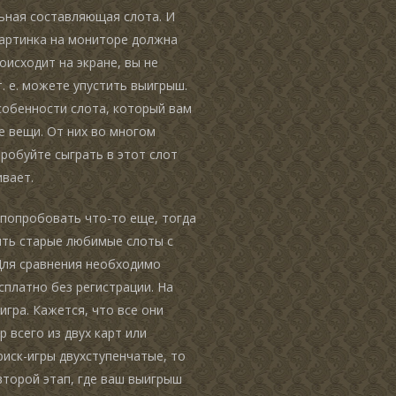
ьная составляющая слота. И
картинка на мониторе должна
оисходит на экране, вы не
. е. можете упустить выигрыш.
собенности слота, который вам
е вещи. От них во многом
пробуйте сыграть в этот слот
ивает.
е попробовать что-то еще, тогда
ить старые любимые слоты с
 Для сравнения необходимо
сплатно без регистрации. На
игра. Кажется, что все они
 всего из двух карт или
риск-игры двухступенчатые, то
второй этап, где ваш выигрыш