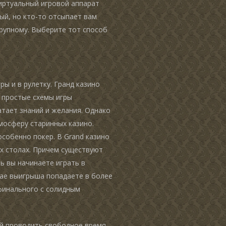
иртуальный игровой аппарат
ый, но кто-то отсыпает вам
крупному. Выберите тот способ
ы и в рулетку. Гранд казино
е простые схемы игры
атает знаний и желания. Однако
тмосферу старинных казино.
собенно покер. В Grand казино
ых столах. Причем существуют
ь вы начинаете играть в
чае выигрыша попадаете в более
 финального с солидным
й проводить свободное время.