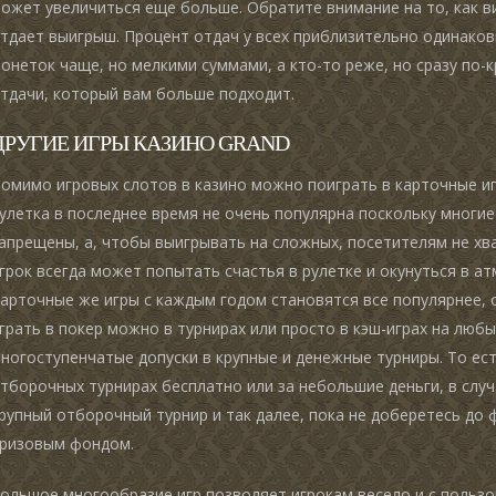
ожет увеличиться еще больше. Обратите внимание на то, как в
тдает выигрыш. Процент отдач у всех приблизительно одинаков
онеток чаще, но мелкими суммами, а кто-то реже, но сразу по-
тдачи, который вам больше подходит.
ДРУГИЕ ИГРЫ КАЗИНО GRAND
омимо игровых слотов в казино можно поиграть в карточные игр
улетка в последнее время не очень популярна поскольку многи
апрещены, а, чтобы выигрывать на сложных, посетителям не хв
грок всегда может попытать счастья в рулетке и окунуться в а
арточные же игры с каждым годом становятся все популярнее, о
грать в покер можно в турнирах или просто в кэш-играх на люб
ногоступенчатые допуски в крупные и денежные турниры. То ест
тборочных турнирах бесплатно или за небольшие деньги, в слу
рупный отборочный турнир и так далее, пока не доберетесь до
ризовым фондом.
ольшое многообразие игр позволяет игрокам весело и с пользо