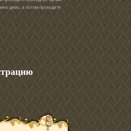
зино демо, а потом проходите
истрацию