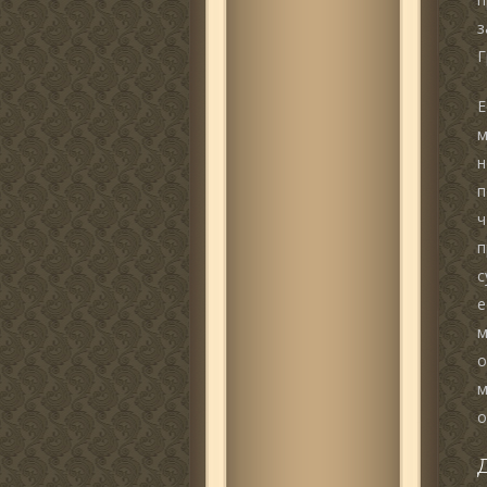
з
Г
Е
м
н
п
ч
п
с
е
м
о
м
о