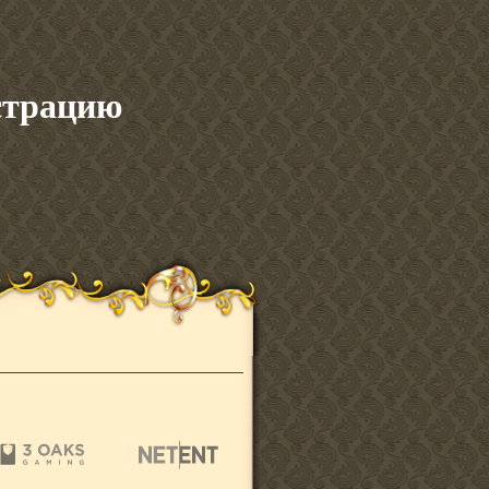
истрацию