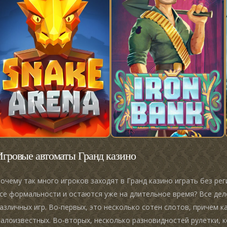
Игровые автоматы Гранд казино
очему так много игроков заходят в Гранд казино играть без ре
се формальности и остаются уже на длительное время? Все де
азличных игр. Во-первых, это несколько сотен слотов, причем ка
алоизвестных. Во-вторых, несколько разновидностей рулетки, 