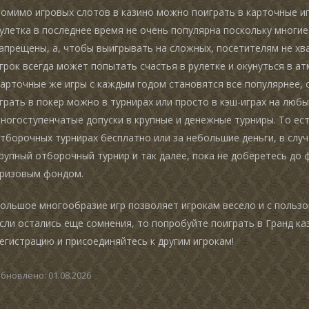
омимо игровых слотов в казино можно поиграть в карточные игр
улетка в последнее время не очень популярна поскольку многи
апрещены, а, чтобы выигрывать на сложных, посетителям не хв
грок всегда может попытать счастья в рулетке и окунуться в а
арточные же игры с каждым годом становятся все популярнее, о
грать в покер можно в турнирах или просто в кэш-играх на люб
ногоступенчатые допуски в крупные и денежные турниры. То ест
тборочных турнирах бесплатно или за небольшие деньги, в слу
рупный отборочный турнир и так далее, пока не доберетесь до
ризовым фондом.
ольшое многообразие игр позволяет игрокам весело и с пользо
сли остались еще сомнения, то попробуйте поиграть в Гранд ка
егистрацию и присоединяйтесь к другим игрокам!
бновлено:
01.08.2026