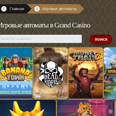
Главная
Игровые автоматы
Игровые автоматы в Grand Casino