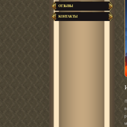
ОТЗЫВЫ
КОНТАКТЫ
П
в
р
м