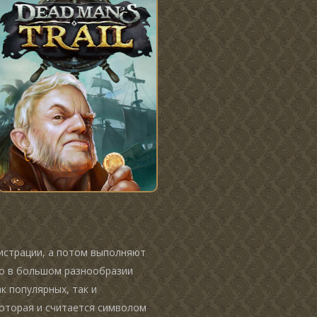
гистрации, а потом выполняют
ло в большом разнообразии
к популярных, так и
которая и считается символом