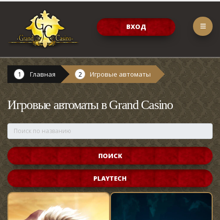
ВХОД
Главная
Игровые автоматы
Игровые автоматы в Grand Casino
PLAYTECH