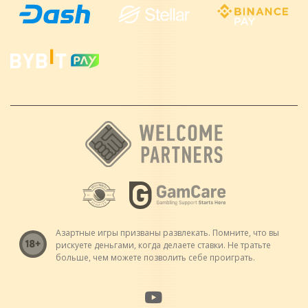
Азартные игры призваны развлекать. Помните, что вы
рискуете деньгами, когда делаете ставки. Не тратьте
больше, чем можете позволить себе проиграть.