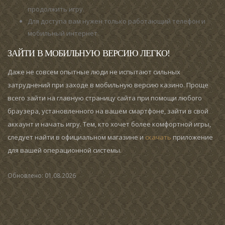
продолжить игру.
Для доступа вам нужен только работающий телефон и
мобильный интернет.
ЗАЙТИ В МОБИЛЬНУЮ ВЕРСИЮ ЛЕГКО!
Даже не совсем опытные люди не испытают сильных
затруднений при заходе в мобильную версию казино. Проще
всего зайти на главную страницу сайта при помощи любого
браузера, установленного на вашем смартфоне, зайти в свой
аккаунт и начать игру. Тем, кто хочет более комфортной игры,
следует найти в официальном магазине и
скачать
приложение
для вашей операционной системы.
Обновлено:
01.08.2026