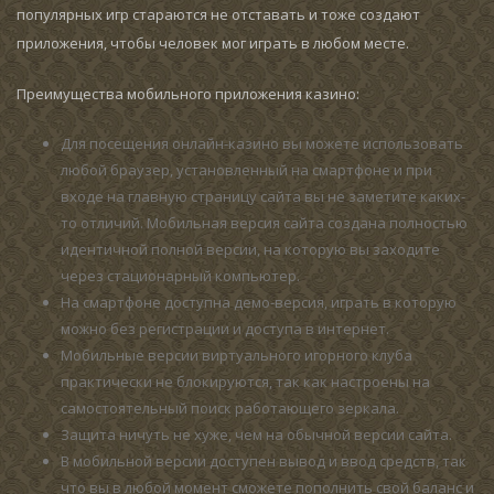
популярных игр стараются не отставать и тоже создают
приложения, чтобы человек мог играть в любом месте.
Преимущества мобильного приложения казино:
Для посещения онлайн-казино вы можете использовать
любой браузер, установленный на смартфоне и при
входе на главную страницу сайта вы не заметите каких-
то отличий. Мобильная версия сайта создана полностью
идентичной полной версии, на которую вы заходите
через стационарный компьютер.
На смартфоне доступна демо-версия, играть в которую
можно без регистрации и доступа в интернет.
Мобильные версии виртуального игорного клуба
практически не блокируются, так как настроены на
самостоятельный поиск работающего зеркала.
Защита ничуть не хуже, чем на обычной версии сайта.
В мобильной версии доступен вывод и ввод средств, так
что вы в любой момент сможете пополнить свой баланс и