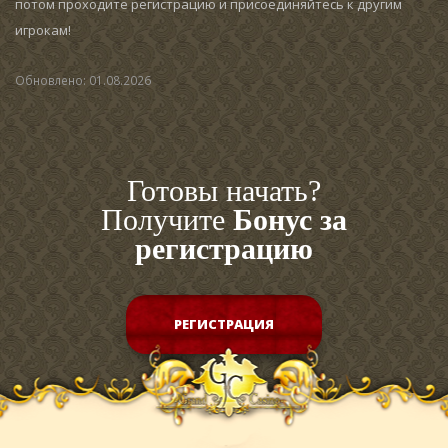
потом проходите регистрацию и присоединяйтесь к другим
игрокам!
Обновлено:
01.08.2026
Готовы начать?
Получите
Бонус за
регистрацию
РЕГИСТРАЦИЯ