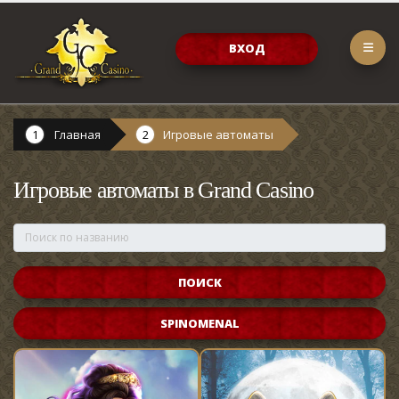
ВХОД
Главная
Игровые автоматы
Игровые автоматы в Grand Casino
SPINOMENAL