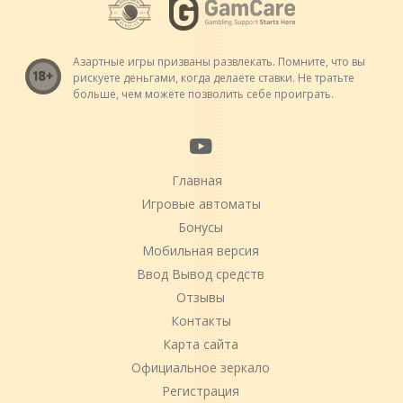
Азартные игры призваны развлекать. Помните, что вы
рискуете деньгами, когда делаете ставки. Не тратьте
больше, чем можете позволить себе проиграть.
Главная
Игровые автоматы
Бонусы
Мобильная версия
Ввод Вывод средств
Отзывы
Контакты
Карта сайта
Официальное зеркало
Регистрация