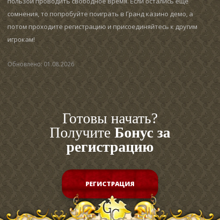
пользой проводить свободное время. Если остались еще
сомнения, то попробуйте поиграть в Гранд казино демо, а
потом проходите регистрацию и присоединяйтесь к другим
игрокам!
Обновлено:
01.08.2026
Готовы начать?
Получите
Бонус за
регистрацию
РЕГИСТРАЦИЯ