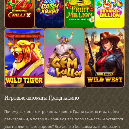
Игровые автоматы Гранд казино
Почему так много игроков заходят в Гранд казино играть без
регистрации, а потом выполняют все формальности и остаются
уже на длительное время? Все дело в большом разнообразии