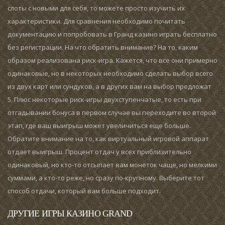
слоты с новыми для себя, то можете просто изучить их
характеристики. Для сравнения необходимо почитать
документацию и попробовать в Гранд казино играть бесплатно
без регистрации. На что обратить внимание? На то, каким
образом реализована риск-игра. Кажется, что все они примерно
одинаковые, но в некоторых необходимо сделать выбор всего
из двух карт или сундуков, а в других вам на выбор предложат
5. Плюс некоторые риск-игры двухступенчатые, то есть при
отгадывании бонуса в первом случае вы переходите во второй
этап, где ваш выигрыш может увеличиться еще больше.
Обратите внимание на то, как виртуальный игровой аппарат
отдает выигрыш. Процент отдач у всех приблизительно
одинаковый, но кто-то отсыпает вам монеток чаще, но мелкими
суммами, а кто-то реже, но сразу по-крупному. Выберите тот
способ отдачи, который вам больше подходит.
ДРУГИЕ ИГРЫ КАЗИНО GRAND