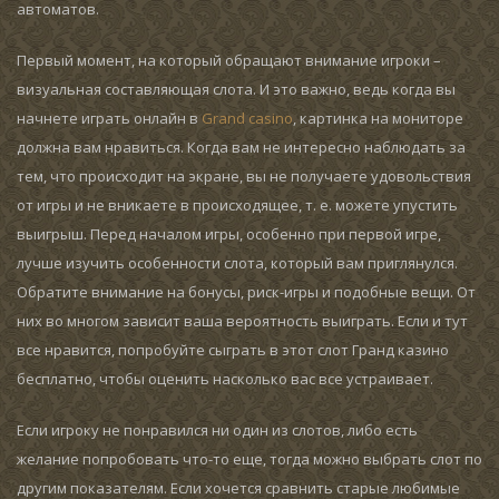
автоматов.
Первый момент, на который обращают внимание игроки –
визуальная составляющая слота. И это важно, ведь когда вы
начнете играть онлайн в
Grand casino
, картинка на мониторе
должна вам нравиться. Когда вам не интересно наблюдать за
тем, что происходит на экране, вы не получаете удовольствия
от игры и не вникаете в происходящее, т. е. можете упустить
выигрыш. Перед началом игры, особенно при первой игре,
лучше изучить особенности слота, который вам приглянулся.
Обратите внимание на бонусы, риск-игры и подобные вещи. От
них во многом зависит ваша вероятность выиграть. Если и тут
все нравится, попробуйте сыграть в этот слот Гранд казино
бесплатно, чтобы оценить насколько вас все устраивает.
Если игроку не понравился ни один из слотов, либо есть
желание попробовать что-то еще, тогда можно выбрать слот по
другим показателям. Если хочется сравнить старые любимые