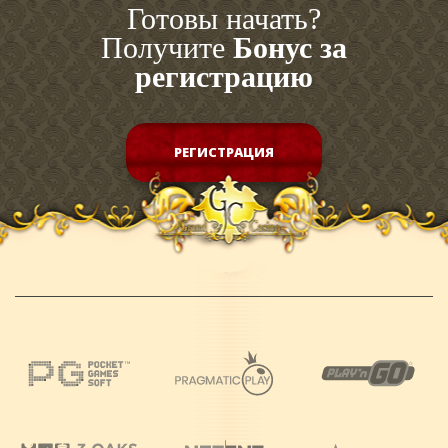
Готовы начать?
Получите
Бонус за
регистрацию
РЕГИСТРАЦИЯ