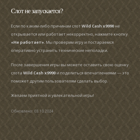
Слот не запускается?
Если по каким-либо причинам слот
Wild Cash x9990
не
открывается или работает некорректно, нажмите кнопку
«Не работает»
. Мы проверим игру и постараемся
оперативно устранить технические неполадки.
После завершения игры вы можете оставить свою оценку
слота
Wild Cash x9990
и поделиться впечатлениями — это
поможет другим пользователям сделать выбор.
Желаем приятной и увлекательной игры!
Обновлено:
03.10.2024