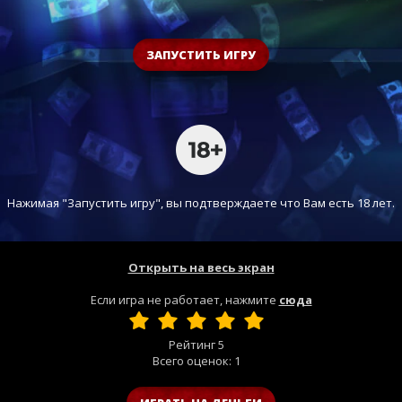
ЗАПУСТИТЬ ИГРУ
Нажимая "Запустить игру", вы подтверждаете что Вам есть 18 лет.
Открыть на весь экран
Если игра не работает, нажмите
сюда
Рейтинг
5
Всего оценок:
1