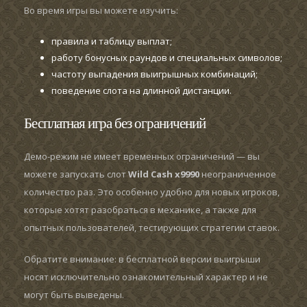
Во время игры вы можете изучить:
правила и таблицу выплат;
работу бонусных раундов и специальных символов;
частоту выпадения выигрышных комбинаций;
поведение слота на длинной дистанции.
Бесплатная игра без ограничений
Демо-режим не имеет временных ограничений — вы
можете запускать слот
Wild Cash x9990
неограниченное
количество раз. Это особенно удобно для новых игроков,
которые хотят разобраться в механике, а также для
опытных пользователей, тестирующих стратегии ставок.
Обратите внимание: в бесплатной версии выигрыши
носят исключительно ознакомительный характер и не
могут быть выведены.