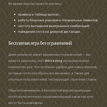
Во время игры вы можете изучить:
правила и таблицу выплат;
работу бонусных раундов и специальных символов;
частоту выпадения выигрышных комбинаций;
поведение слота на длинной дистанции.
Бесплатная игра без ограничений
Демо-режим не имеет временных ограничений — вы
можете запускать слот
White King
неограниченное
количество раз. Это особенно удобно для новых игроков,
которые хотят разобраться в механике, а также для
опытных пользователей, тестирующих стратегии ставок.
Обратите внимание: в бесплатной версии выигрыши
носят исключительно ознакомительный характер и не
могут быть выведены.