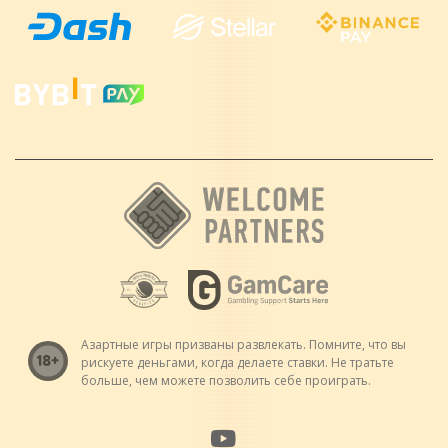
Азартные игры призваны развлекать. Помните, что вы
рискуете деньгами, когда делаете ставки. Не тратьте
больше, чем можете позволить себе проиграть.