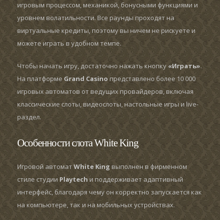
игровым процессом, механикой, бонусными функциями и
уровнем волатильности. Все раунды проходят на
виртуальные кредиты, поэтому вы ничем не рискуете и
можете играть в удобном темпе.
Чтобы начать игру, достаточно нажать кнопку
«Играть»
.
На платформе
Grand Casino
представлено более 10 000
игровых автоматов от ведущих провайдеров, включая
классические слоты, видеослоты, настольные игры и live-
раздел.
Особенности слота White King
Игровой автомат
White King
выполнен в фирменном
стиле студии
Playtech
и поддерживает адаптивный
интерфейс, благодаря чему он корректно запускается как
на компьютере, так и на мобильных устройствах.