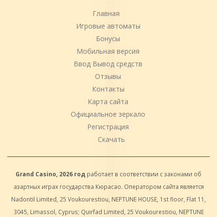
Главная
Игровые автоматы
Бонусы
Мобильная версия
Ввод Вывод средств
Отзывы
Контакты
Карта сайта
Официальное зеркало
Регистрация
Скачать
Grand Casino, 2026 год
работает в соответствии с законами об
азартных играх государства Кюрасао. Оператором сайта является
Nadontil Limited, 25 Voukourestiou, NEPTUNE HOUSE, 1st floor, Flat 11,
3045, Limassol, Cyprus; Quirfad Limited, 25 Voukourestiou, NEPTUNE