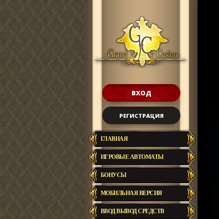
ВХОД
РЕГИСТРАЦИЯ
ГЛАВНАЯ
ИГРОВЫЕ АВТОМАТЫ
БОНУСЫ
МОБИЛЬНАЯ ВЕРСИЯ
ВВОД ВЫВОД СРЕДСТВ