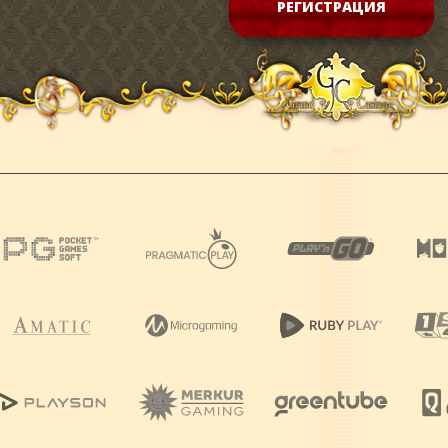
РЕГИСТРАЦИЯ