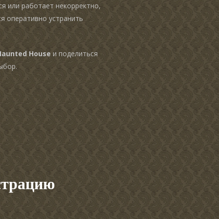
я или работает некорректно,
ся оперативно устранить
Haunted House
и поделиться
ыбор.
истрацию