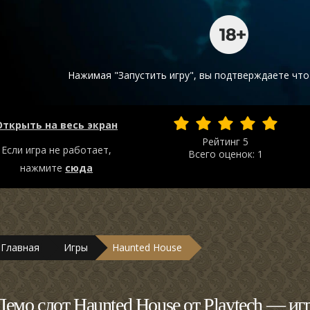
Нажимая "Запустить игру", вы подтверждаете что 
Открыть на весь экран
Рейтинг
5
Если игра не работает,
Всего оценок:
1
нажмите
сюда
Главная
Игры
Haunted House
Демо слот Haunted House от Playtech — иг