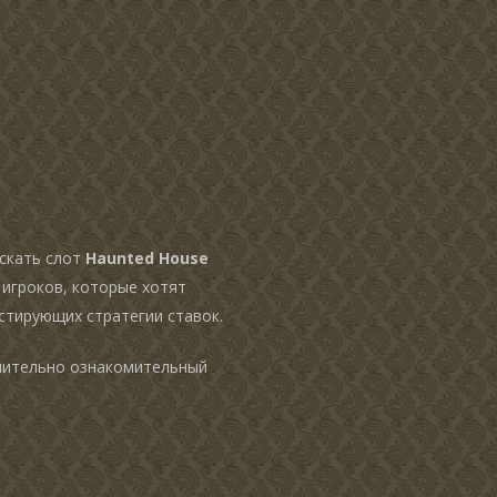
скать слот
Haunted House
 игроков, которые хотят
стирующих стратегии ставок.
ючительно ознакомительный