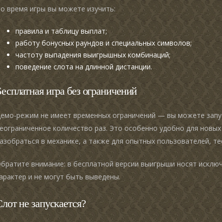
о время игры вы можете изучить:
правила и таблицу выплат;
работу бонусных раундов и специальных символов;
частоту выпадения выигрышных комбинаций;
поведение слота на длинной дистанции.
Бесплатная игра без ограничений
емо-режим не имеет временных ограничений — вы можете запу
еограниченное количество раз. Это особенно удобно для новых
азобраться в механике, а также для опытных пользователей, те
братите внимание: в бесплатной версии выигрыши носят искл
арактер и не могут быть выведены.
Слот не запускается?