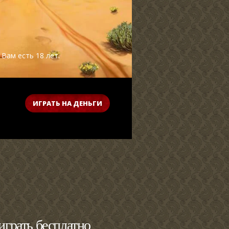
Вам есть 18 лет.
ИГРАТЬ НА ДЕНЬГИ
играть бесплатно