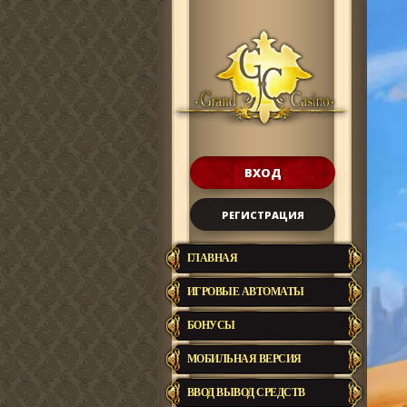
ВХОД
РЕГИСТРАЦИЯ
ГЛАВНАЯ
ИГРОВЫЕ АВТОМАТЫ
БОНУСЫ
МОБИЛЬНАЯ ВЕРСИЯ
ВВОД ВЫВОД СРЕДСТВ