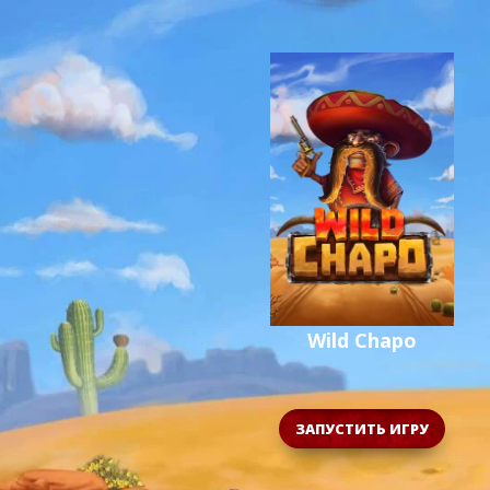
Wild Chapo
ЗАПУСТИТЬ ИГРУ