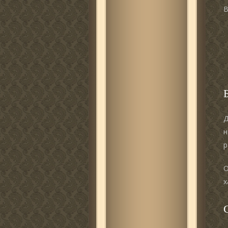
В
Д
н
р
О
х