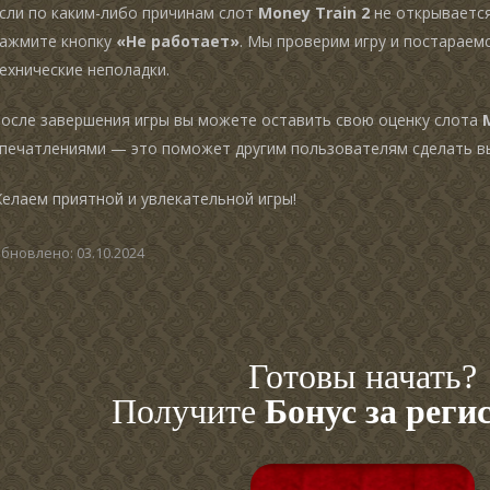
сли по каким-либо причинам слот
Money Train 2
не открывается
ажмите кнопку
«Не работает»
. Мы проверим игру и постараем
ехнические неполадки.
осле завершения игры вы можете оставить свою оценку слота
печатлениями — это поможет другим пользователям сделать в
елаем приятной и увлекательной игры!
бновлено:
03.10.2024
Готовы начать?
Получите
Бонус за рег