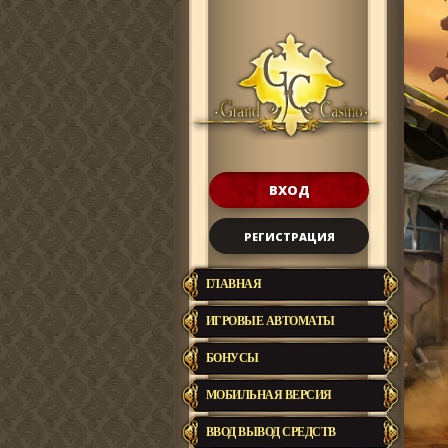
ВХОД
РЕГИСТРАЦИЯ
ГЛАВНАЯ
ИГРОВЫЕ АВТОМАТЫ
БОНУСЫ
МОБИЛЬНАЯ ВЕРСИЯ
ВВОД ВЫВОД СРЕДСТВ