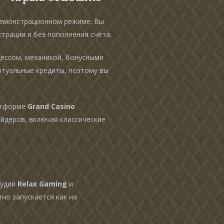
демонстрационном режиме. Вы
страции и без пополнения счёта.
ессом, механикой, бонусными
ртуальные кредиты, поэтому вы
атформе
Grand Casino
йдеров, включая классические
тудии
Relax Gaming
и
но запускается как на