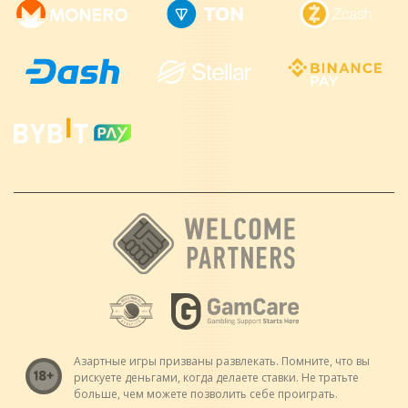
Азартные игры призваны развлекать. Помните, что вы
рискуете деньгами, когда делаете ставки. Не тратьте
больше, чем можете позволить себе проиграть.