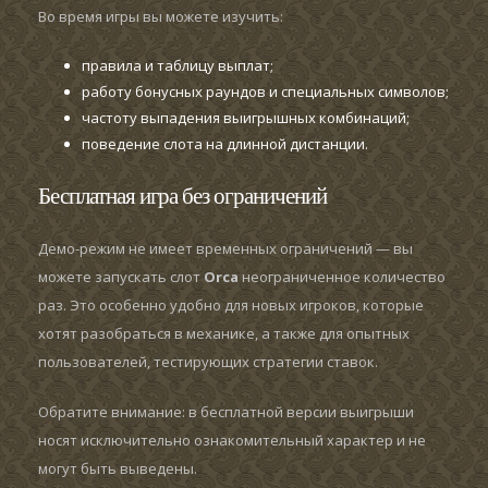
Во время игры вы можете изучить:
правила и таблицу выплат;
работу бонусных раундов и специальных символов;
частоту выпадения выигрышных комбинаций;
поведение слота на длинной дистанции.
Бесплатная игра без ограничений
Демо-режим не имеет временных ограничений — вы
можете запускать слот
Orca
неограниченное количество
раз. Это особенно удобно для новых игроков, которые
хотят разобраться в механике, а также для опытных
пользователей, тестирующих стратегии ставок.
Обратите внимание: в бесплатной версии выигрыши
носят исключительно ознакомительный характер и не
могут быть выведены.