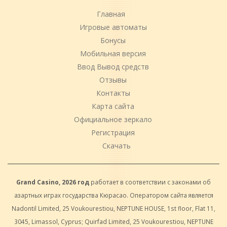
Главная
Игровые автоматы
Бонусы
Мобильная версия
Ввод Вывод средств
Отзывы
Контакты
Карта сайта
Официальное зеркало
Регистрация
Скачать
Grand Casino, 2026 год
работает в соответствии с законами об
азартных играх государства Кюрасао. Оператором сайта является
Nadontil Limited, 25 Voukourestiou, NEPTUNE HOUSE, 1st floor, Flat 11,
3045, Limassol, Cyprus; Quirfad Limited, 25 Voukourestiou, NEPTUNE