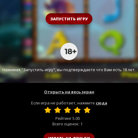
ЗАПУСТИТЬ ИГРУ
Нажимая "Запустить игру", вы подтверждаете что Вам есть 18 лет.
Открыть на весь экран
Если игра не работает, нажмите
сюда
Рейтинг
5.00
Всего оценок:
1