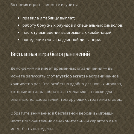
Во время игры вы можете изучить:
правила и таблицу выплат;
работу бонусных раундов и специальных символов;
частоту выпадения выигрышных комбинаций;
поведение слота на длинной дистанции.
Бесплатная игра без ограничений
Демо-режим не имеет временных ограничений — вы
можете запускать слот
Mystic Secrets
неограниченное
количество раз. Это особенно удобно для новых игроков,
которые хотят разобраться в механике, а также для
опытных пользователей, тестирующих стратегии ставок.
Обратите внимание: в бесплатной версии выигрыши
носят исключительно ознакомительный характер и не
могут быть выведены.