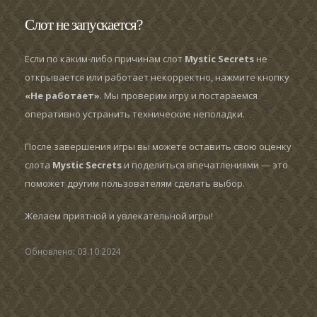
Слот не запускается?
Если по каким-либо причинам слот
Mystic Secrets
не
открывается или работает некорректно, нажмите кнопку
«Не работает»
. Мы проверим игру и постараемся
оперативно устранить технические неполадки.
После завершения игры вы можете оставить свою оценку
слота
Mystic Secrets
и поделиться впечатлениями — это
поможет другим пользователям сделать выбор.
Желаем приятной и увлекательной игры!
Обновлено:
03.10.2024