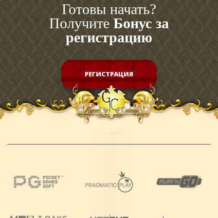
Готовы начать?
Получите
Бонус за
регистрацию
РЕГИСТРАЦИЯ