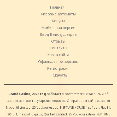
Главная
Игровые автоматы
Бонусы
Мобильная версия
Ввод Вывод средств
Отзывы
Контакты
Карта сайта
Официальное зеркало
Регистрация
Скачать
Grand Casino, 2026 год
работает в соответствии с законами об
азартных играх государства Кюрасао. Оператором сайта является
Nadontil Limited, 25 Voukourestiou, NEPTUNE HOUSE, 1st floor, Flat 11,
3045, Limassol, Cyprus; Quirfad Limited, 25 Voukourestiou, NEPTUNE