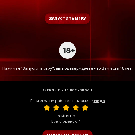
ЗАПУСТИТЬ ИГРУ
Нажимая "Запустить игру", вы подтверждаете что Вам есть 18 лет.
Открыть на весь экран
Если игра не работает, нажмите
сюда
Рейтинг
5
Всего оценок:
1