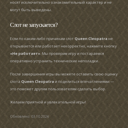
носят исключительно ознакомительный характер и не
могут быть выведены.
Слот не запускается?
Если по каким-либо причинам слот
Queen Cleopatra
не
открывается или работает некорректно, нажмите кнопку
«Не работает»
. Мы проверим игру и постараемся
оперативно устранить технические неполадки.
После завершения игры вы можете оставить свою оценку
слота
Queen Cleopatra
и поделиться впечатлениями —
это поможет другим пользователям сделать выбор.
Желаем приятной и увлекательной игры!
Обновлено:
03.10.2024