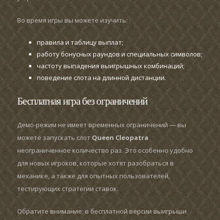
Во время игры вы можете изучить:
правила и таблицу выплат;
работу бонусных раундов и специальных символов;
частоту выпадения выигрышных комбинаций;
поведение слота на длинной дистанции.
Бесплатная игра без ограничений
Демо-режим не имеет временных ограничений — вы
можете запускать слот
Queen Cleopatra
неограниченное количество раз. Это особенно удобно
для новых игроков, которые хотят разобраться в
механике, а также для опытных пользователей,
тестирующих стратегии ставок.
Обратите внимание: в бесплатной версии выигрыши