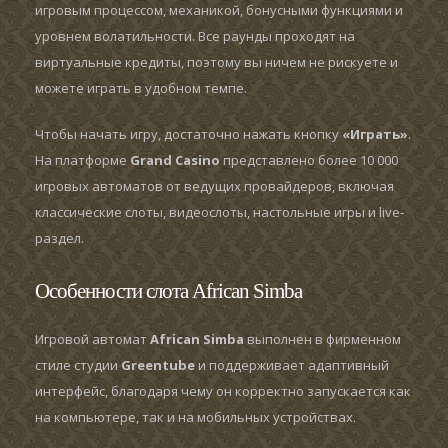
игровым процессом, механикой, бонусными функциями и
уровнем волатильности. Все раунды проходят на
виртуальные кредиты, поэтому вы ничем не рискуете и
можете играть в удобном темпе.
Чтобы начать игру, достаточно нажать кнопку
«Играть»
.
На платформе
Grand Casino
представлено более 10 000
игровых автоматов от ведущих провайдеров, включая
классические слоты, видеослоты, настольные игры и live-
раздел.
Особенности слота African Simba
Игровой автомат
African Simba
выполнен в фирменном
стиле студии
Greentube
и поддерживает адаптивный
интерфейс, благодаря чему он корректно запускается как
на компьютере, так и на мобильных устройствах.