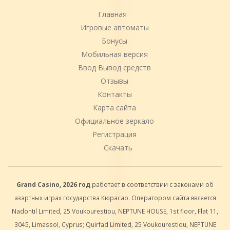
Главная
Игровые автоматы
Бонусы
Мобильная версия
Ввод Вывод средств
Отзывы
Контакты
Карта сайта
Официальное зеркало
Регистрация
Скачать
Grand Casino, 2026 год
работает в соответствии с законами об
азартных играх государства Кюрасао. Оператором сайта является
Nadontil Limited, 25 Voukourestiou, NEPTUNE HOUSE, 1st floor, Flat 11,
3045, Limassol, Cyprus; Quirfad Limited, 25 Voukourestiou, NEPTUNE