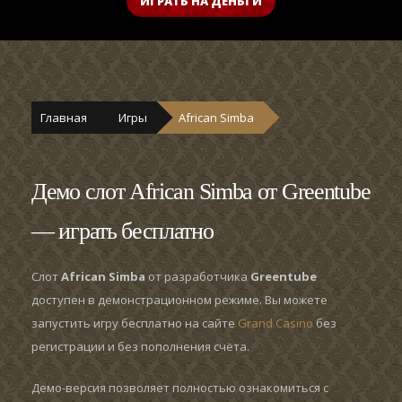
ИГРАТЬ НА ДЕНЬГИ
Главная
Игры
African Simba
Демо слот African Simba от Greentube
— играть бесплатно
Слот
African Simba
от разработчика
Greentube
доступен в демонстрационном режиме. Вы можете
запустить игру бесплатно на сайте
Grand Casino
без
регистрации и без пополнения счёта.
Демо-версия позволяет полностью ознакомиться с