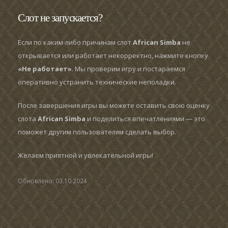
Слот не запускается?
Если по каким-либо причинам слот
African Simba
не
открывается или работает некорректно, нажмите кнопку
«Не работает»
. Мы проверим игру и постараемся
оперативно устранить технические неполадки.
После завершения игры вы можете оставить свою оценку
слота
African Simba
и поделиться впечатлениями — это
поможет другим пользователям сделать выбор.
Желаем приятной и увлекательной игры!
Обновлено:
03.10.2024