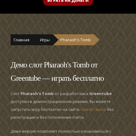
ИГРАТЬ НА ДЕНЬГИ
Главная
Игры
Pharaoh's Tomb
Демо слот Pharaoh's Tomb от
Greentube — играть бесплатно
Слот
Pharaoh's Tomb
от разработчика
Greentube
доступен в демонстрационном режиме. Вы можете
запустить игру бесплатно на сайте
Grand Casino
без
регистрации и без пополнения счёта.
Демо-версия позволяет полностью ознакомиться с