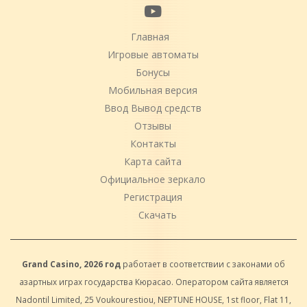
Главная
Игровые автоматы
Бонусы
Мобильная версия
Ввод Вывод средств
Отзывы
Контакты
Карта сайта
Официальное зеркало
Регистрация
Скачать
Grand Casino, 2026 год
работает в соответствии с законами об
азартных играх государства Кюрасао. Оператором сайта является
Nadontil Limited, 25 Voukourestiou, NEPTUNE HOUSE, 1st floor, Flat 11,