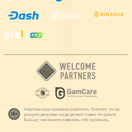
Азартные игры призваны развлекать. Помните, что вы
рискуете деньгами, когда делаете ставки. Не тратьте
больше, чем можете позволить себе проиграть.