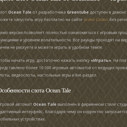
Слот
Ocean Tale
от разработчика
Greentube
доступен в демонс
ожете запустить игру бесплатно на сайте
Grand Casino
без реги
емо-версия позволяет полностью ознакомиться с игровым проц
ункциями и уровнем волатильности. Все раунды проходят на ви
ичем не рискуете и можете играть в удобном темпе.
тобы начать игру, достаточно нажать кнопку
«Играть»
. На пл
редставлено более 10 000 игровых автоматов от ведущих прова
лоты, видеослоты, настольные игры и live-раздел.
Особенности слота Ocean Tale
гровой автомат
Ocean Tale
выполнен в фирменном стиле студ
даптивный интерфейс, благодаря чему он корректно запускается
обильных устройствах.