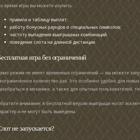
о время игры вы можете изучить:
правила и таблицу выплат;
работу бонусных раундов и специальных символов;
частоту выпадения выигрышных комбинаций;
поведение слота на длинной дистанции.
Бесплатная игра без ограничений
емо-режим не имеет временных ограничений — вы можете запу
еограниченное количество раз. Это особенно удобно для новых
азобраться в механике, а также для опытных пользователей, те
братите внимание: в бесплатной версии выигрыши носят искл
арактер и не могут быть выведены.
Слот не запускается?