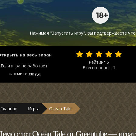
Нажимая "Запустить игру", вы подтверждаете что 
Открыть на весь экран
Рейтинг
5
Если игра не работает,
Всего оценок:
1
нажмите
сюда
Главная
Игры
Ocean Tale
Демо слот Ocean Tale от Greentube — играт