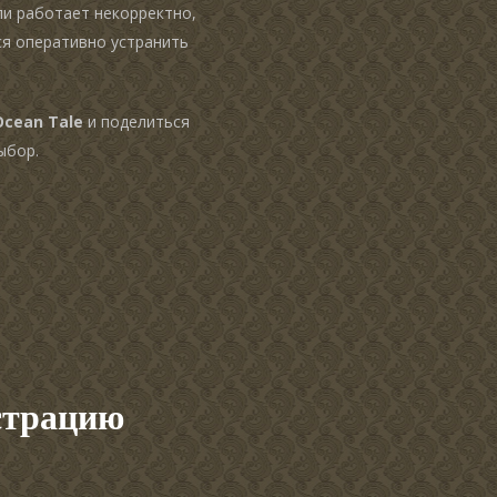
ли работает некорректно,
ся оперативно устранить
Ocean Tale
и поделиться
ыбор.
истрацию