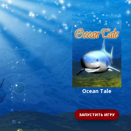
Ocean Tale
ЗАПУСТИТЬ ИГРУ