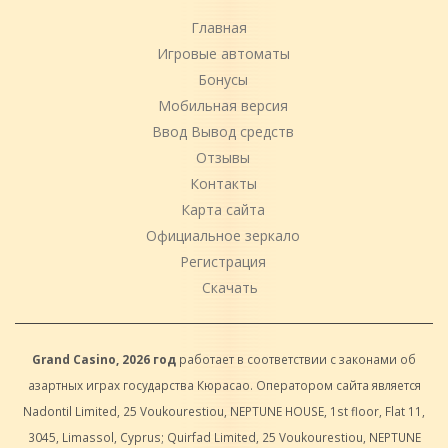
Главная
Игровые автоматы
Бонусы
Мобильная версия
Ввод Вывод средств
Отзывы
Контакты
Карта сайта
Официальное зеркало
Регистрация
Скачать
Grand Casino, 2026 год
работает в соответствии с законами об
азартных играх государства Кюрасао. Оператором сайта является
Nadontil Limited, 25 Voukourestiou, NEPTUNE HOUSE, 1st floor, Flat 11,
3045, Limassol, Cyprus; Quirfad Limited, 25 Voukourestiou, NEPTUNE