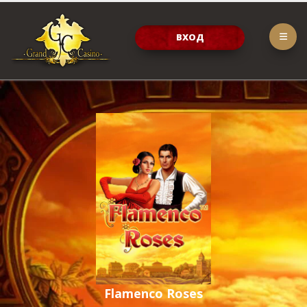
ВХОД
Flamenco Roses