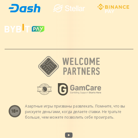
Азартные игры призваны развлекать. Помните, что вы
рискуете деньгами, когда делаете ставки. Не тратьте
больше, чем можете позволить себе проиграть.