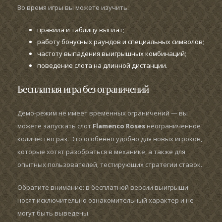
Во время игры вы можете изучить:
правила и таблицу выплат;
работу бонусных раундов и специальных символов;
частоту выпадения выигрышных комбинаций;
поведение слота на длинной дистанции.
Бесплатная игра без ограничений
Демо-режим не имеет временных ограничений — вы
можете запускать слот
Flamenco Roses
неограниченное
количество раз. Это особенно удобно для новых игроков,
которые хотят разобраться в механике, а также для
опытных пользователей, тестирующих стратегии ставок.
Обратите внимание: в бесплатной версии выигрыши
носят исключительно ознакомительный характер и не
могут быть выведены.