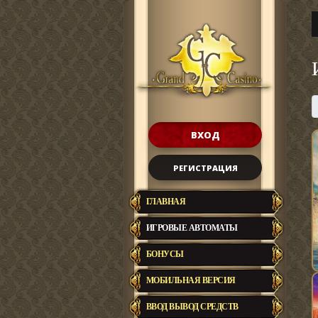
ВХОД
РЕГИСТРАЦИЯ
ГЛАВНАЯ
ИГРОВЫЕ АВТОМАТЫ
БОНУСЫ
МОБИЛЬНАЯ ВЕРСИЯ
ВВОД ВЫВОД СРЕДСТВ