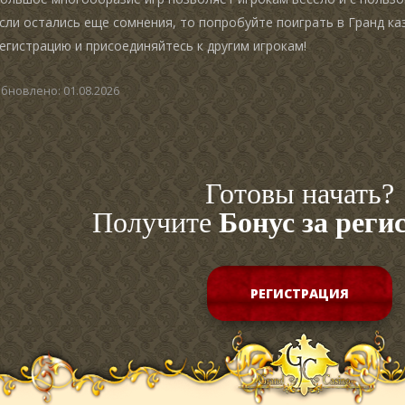
сли остались еще сомнения, то попробуйте поиграть в Гранд ка
егистрацию и присоединяйтесь к другим игрокам!
бновлено:
01.08.2026
Готовы начать?
Получите
Бонус за рег
РЕГИСТРАЦИЯ