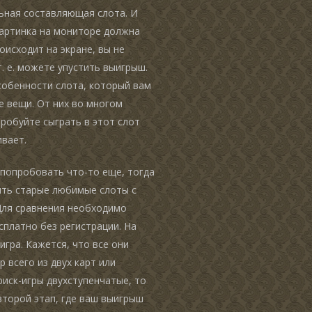
ьная составляющая слота. И
картинка на мониторе должна
оисходит на экране, вы не
. е. можете упустить выигрыш.
собенности слота, который вам
е вещи. От них во многом
пробуйте сыграть в этот слот
ивает.
е попробовать что-то еще, тогда
ить старые любимые слоты с
 Для сравнения необходимо
сплатно без регистрации. На
игра. Кажется, что все они
 всего из двух карт или
риск-игры двухступенчатые, то
второй этап, где ваш выигрыш