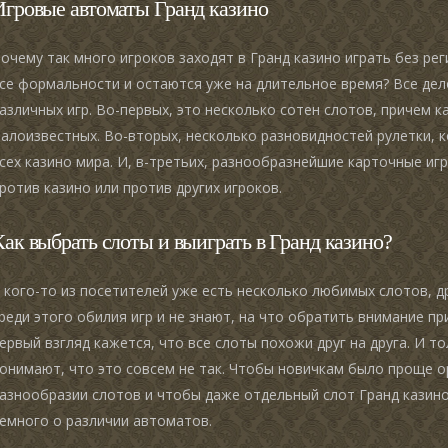
Игровые автоматы Гранд казино
очему так много игроков заходят в Гранд казино играть без ре
се формальности и остаются уже на длительное время? Все де
азличных игр. Во-первых, это несколько сотен слотов, причем ка
алоизвестных. Во-вторых, несколько разновидностей рулетки, 
сех казино мира. И, в-третьих, разнообразнейшие карточные иг
ротив казино или против других игроков.
Как выбрать слоты и выиграть в Гранд казино?
 кого-то из посетителей уже есть несколько любимых слотов, д
реди этого обилия игр и не знают, на что обратить внимание п
ервый взгляд кажется, что все слоты похожи друг на друга. И т
онимают, что это совсем не так. Чтобы новичкам было проще 
азнообразии слотов и чтобы даже отдельный слот Гранд казино
емного о различии автоматов.