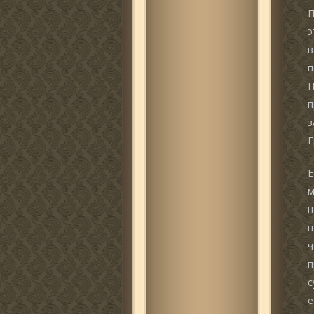
П
э
в
п
П
п
з
Г
Е
м
н
п
ч
п
с
е