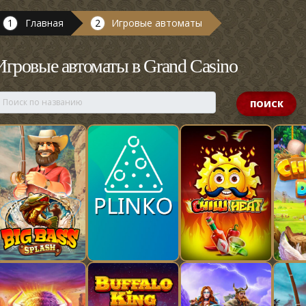
Главная
Игровые автоматы
Игровые автоматы в Grand Casino