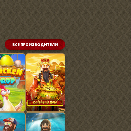
ВСЕ ПРОИЗВОДИТЕЛИ