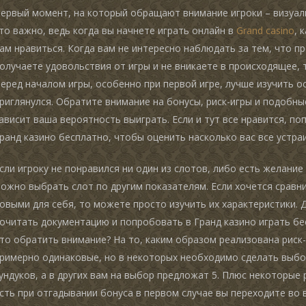
ервый момент, на который обращают внимание игроки – визуал
то важно, ведь когда вы начнете играть онлайн в
Grand casino
, 
ам нравиться. Когда вам не интересно наблюдать за тем, что пр
олучаете удовольствия от игры и не вникаете в происходящее, т
еред началом игры, особенно при первой игре, лучше изучить о
риглянулся. Обратите внимание на бонусы, риск-игры и подобны
ависит ваша вероятность выиграть. Если и тут все нравится, по
ранд казино бесплатно, чтобы оценить насколько вас все устра
сли игроку не понравился ни один из слотов, либо есть желани
ожно выбрать слот по другим показателям. Если хочется сравн
овыми для себя, то можете просто изучить их характеристики.
очитать документацию и попробовать в Гранд казино играть бе
то обратить внимание? На то, каким образом реализована риск-
римерно одинаковые, но в некоторых необходимо сделать выбор
ундуков, а в других вам на выбор предложат 5. Плюс некоторые 
сть при отгадывании бонуса в первом случае вы переходите во 