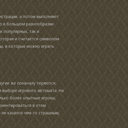
гистрации, а потом выполняют
ло в большом разнообразии
к популярных, так и
которая и считается символом
ры, в которые можно играть
ругие же поначалу теряются
ри выборе игрового автомата. На
олько более опытные игроки,
ориентироваться в этом
 не казался чем-то страшным,