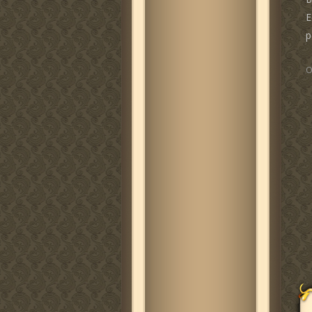
Е
р
О