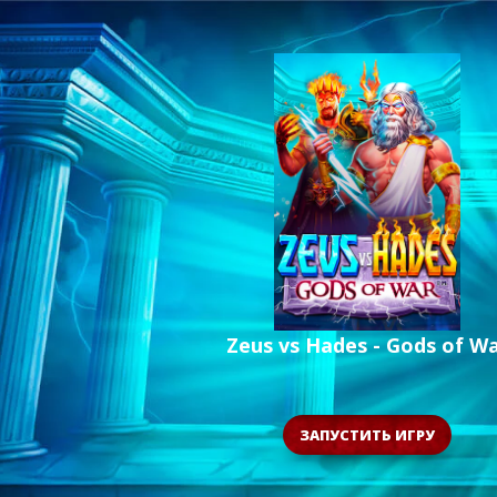
Zeus vs Hades - Gods of W
ЗАПУСТИТЬ ИГРУ