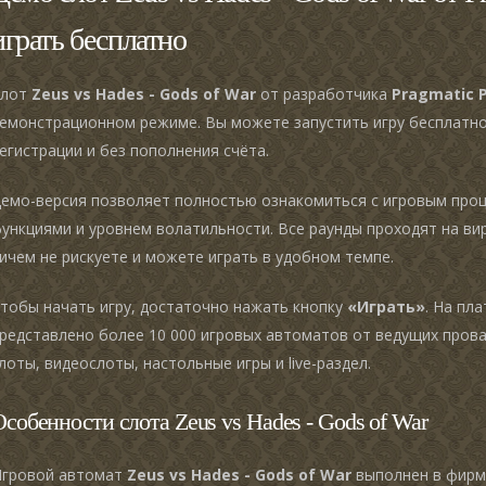
играть бесплатно
Слот
Zeus vs Hades - Gods of War
от разработчика
Pragmatic P
емонстрационном режиме. Вы можете запустить игру бесплатно
егистрации и без пополнения счёта.
емо-версия позволяет полностью ознакомиться с игровым проц
ункциями и уровнем волатильности. Все раунды проходят на ви
ичем не рискуете и можете играть в удобном темпе.
тобы начать игру, достаточно нажать кнопку
«Играть»
. На пл
редставлено более 10 000 игровых автоматов от ведущих прова
лоты, видеослоты, настольные игры и live-раздел.
собенности слота Zeus vs Hades - Gods of War
гровой автомат
Zeus vs Hades - Gods of War
выполнен в фирм