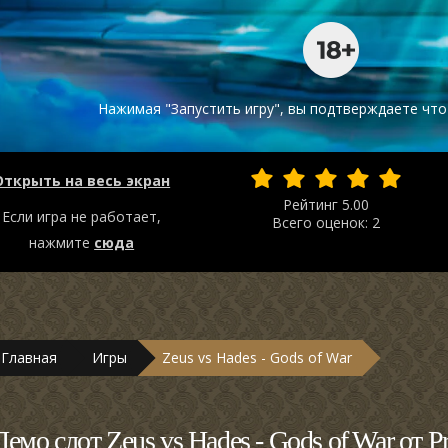
Нажимая "Запустить игру", вы подтверждаете что 
Открыть на весь экран
Рейтинг
5.00
Если игра не работает,
Всего оценок:
2
нажмите
сюда
Главная
Игры
Zeus vs Hades - Gods of War
Демо слот Zeus vs Hades - Gods of War от P