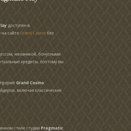
lay
доступен в
 на сайте
Grand Casino
без
ессом, механикой, бонусными
ртуальные кредиты, поэтому вы
атформе
Grand Casino
йдеров, включая классические
енном стиле студии
Pragmatic