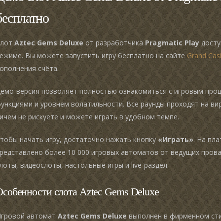
бесплатно
Слот
Aztec Gems Deluxe
от разработчика
Pragmatic Play
досту
ежиме. Вы можете запустить игру бесплатно на сайте
Grand Cas
ополнения счёта.
емо-версия позволяет полностью ознакомиться с игровым проц
ункциями и уровнем волатильности. Все раунды проходят на ви
ичем не рискуете и можете играть в удобном темпе.
тобы начать игру, достаточно нажать кнопку
«Играть»
. На пл
редставлено более 10 000 игровых автоматов от ведущих прова
лоты, видеослоты, настольные игры и live-раздел.
Особенности слота Aztec Gems Deluxe
гровой автомат
Aztec Gems Deluxe
выполнен в фирменном ст