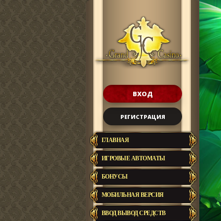
ВХОД
РЕГИСТРАЦИЯ
ГЛАВНАЯ
ИГРОВЫЕ АВТОМАТЫ
БОНУСЫ
МОБИЛЬНАЯ ВЕРСИЯ
ВВОД ВЫВОД СРЕДСТВ