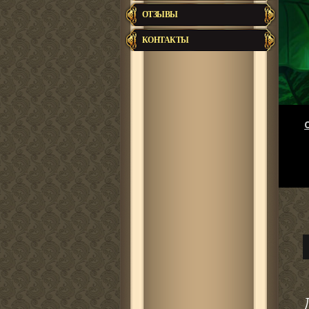
ОТЗЫВЫ
КОНТАКТЫ