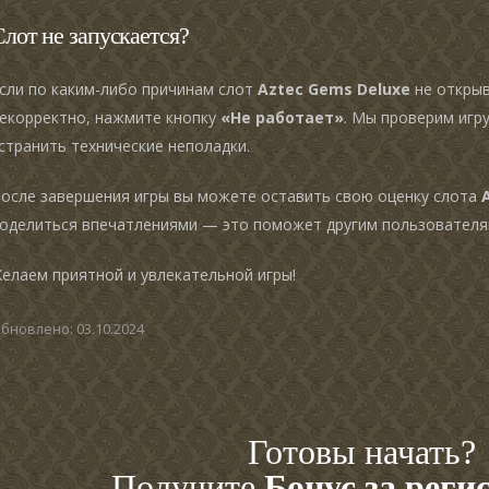
Слот не запускается?
сли по каким-либо причинам слот
Aztec Gems Deluxe
не открыв
екорректно, нажмите кнопку
«Не работает»
. Мы проверим игр
странить технические неполадки.
осле завершения игры вы можете оставить свою оценку слота
оделиться впечатлениями — это поможет другим пользователя
елаем приятной и увлекательной игры!
бновлено:
03.10.2024
Готовы начать?
Получите
Бонус за рег