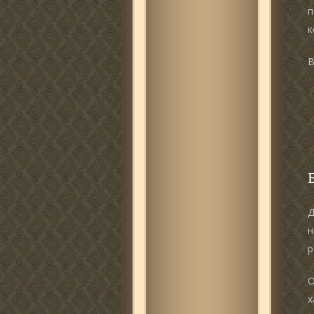
п
к
В
Д
н
р
О
х