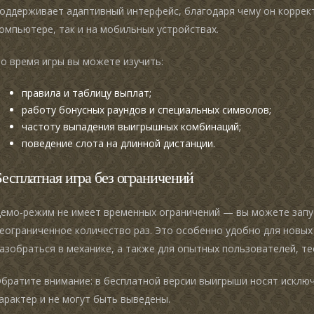
оддерживает адаптивный интерфейс, благодаря чему он коррект
омпьютере, так и на мобильных устройствах.
о время игры вы можете изучить:
правила и таблицу выплат;
работу бонусных раундов и специальных символов;
частоту выпадения выигрышных комбинаций;
поведение слота на длинной дистанции.
Бесплатная игра без ограничений
емо-режим не имеет временных ограничений — вы можете запу
еограниченное количество раз. Это особенно удобно для новых
азобраться в механике, а также для опытных пользователей, те
братите внимание: в бесплатной версии выигрыши носят искл
арактер и не могут быть выведены.