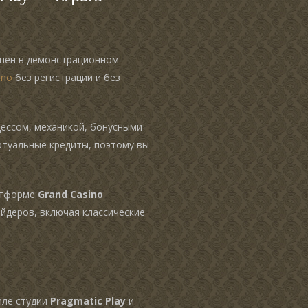
пен в демонстрационном
ino
без регистрации и без
ессом, механикой, бонусными
ртуальные кредиты, поэтому вы
атформе
Grand Casino
йдеров, включая классические
иле студии
Pragmatic Play
и