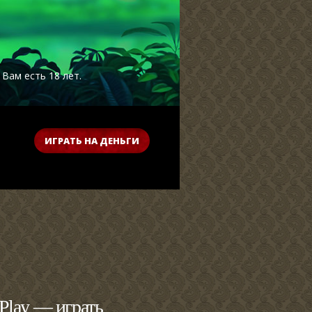
Вам есть 18 лет.
ИГРАТЬ НА ДЕНЬГИ
 Play — играть