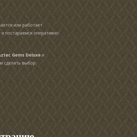
ается или работает
у и постараемся оперативно
Aztec Gems Deluxe
и
м сделать выбор.
истрацию