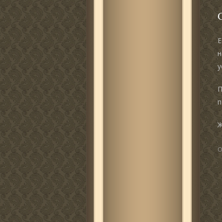
Е
н
у
П
п
Ж
О