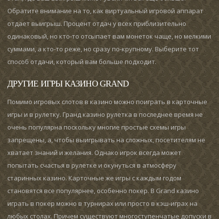
Обратите внимание на то, как виртуальный игровой аппарат
отдает выигрыш. Процент отдач у всех приблизительно
одинаковый, но кто-то отсыпает вам монеток чаще, но мелкими
суммами, а кто-то реже, но сразу по-крупному. Выберите тот
способ отдачи, который вам больше подходит.
ДРУГИЕ ИГРЫ КАЗИНО GRAND
Помимо игровых слотов в казино можно поиграть в карточные
игры и в рулетку. Гранд казино рулетка в последнее время не
очень популярна поскольку многие простые схемы игры
запрещены, а, чтобы выигрывать на сложных, посетителям не
хватает знаний и желания. Однако игрок всегда может
попытать счастья в рулетке и окунуться в атмосферу
старинных казино. Карточные же игры с каждым годом
становятся все популярнее, особенно покер. В Grand казино
играть в покер можно в турнирах или просто в кэш-играх на
любых столах. Причем существуют многоступенчатые допуски в