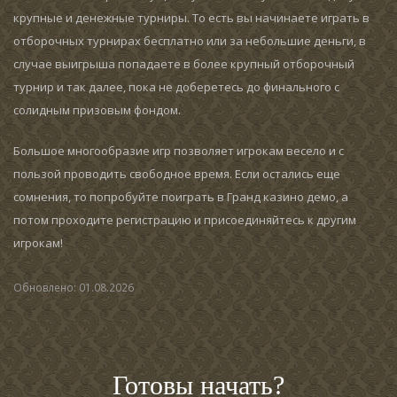
крупные и денежные турниры. То есть вы начинаете играть в
отборочных турнирах бесплатно или за небольшие деньги, в
случае выигрыша попадаете в более крупный отборочный
турнир и так далее, пока не доберетесь до финального с
солидным призовым фондом.
Большое многообразие игр позволяет игрокам весело и с
пользой проводить свободное время. Если остались еще
сомнения, то попробуйте поиграть в Гранд казино демо, а
потом проходите регистрацию и присоединяйтесь к другим
игрокам!
Обновлено:
01.08.2026
Готовы начать?