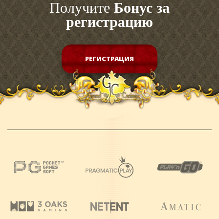
Получите
Бонус за
регистрацию
РЕГИСТРАЦИЯ