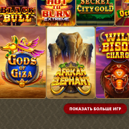
ПОКАЗАТЬ БОЛЬШЕ ИГР