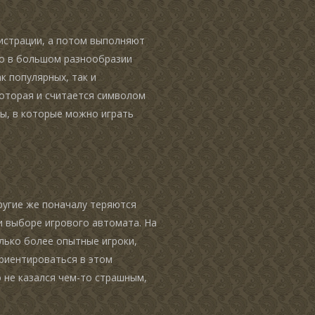
гистрации, а потом выполняют
ло в большом разнообразии
к популярных, так и
которая и считается символом
ры, в которые можно играть
ругие же поначалу теряются
ри выборе игрового автомата. На
олько более опытные игроки,
ориентироваться в этом
 не казался чем-то страшным,