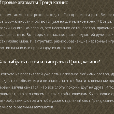
Игровые автоматы Гранд казино
очему так много игроков заходят в Гранд казино играть без ре
се формальности и остаются уже на длительное время? Все де
азличных игр. Во-первых, это несколько сотен слотов, причем ка
алоизвестных. Во-вторых, несколько разновидностей рулетки, 
сех казино мира. И, в-третьих, разнообразнейшие карточные иг
ротив казино или против других игроков.
Как выбрать слоты и выиграть в Гранд казино?
 кого-то из посетителей уже есть несколько любимых слотов, д
реди этого обилия игр и не знают, на что обратить внимание п
ервый взгляд кажется, что все слоты похожи друг на друга. И т
онимают, что это совсем не так. Чтобы новичкам было проще 
азнообразии слотов и чтобы даже отдельный слот Гранд казино
емного о различии автоматов.