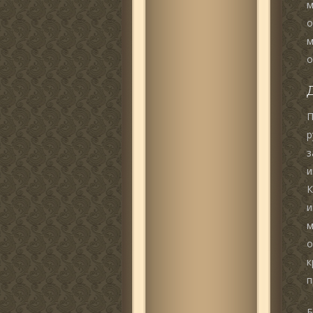
м
о
м
о
П
р
з
и
К
и
м
о
к
п
Б