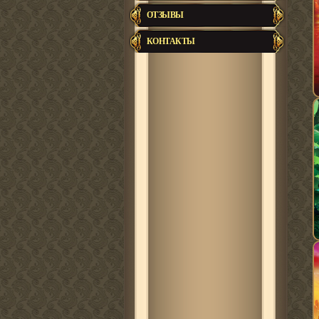
ОТЗЫВЫ
КОНТАКТЫ