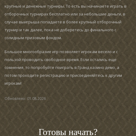
крупные и денежные турниры. То есть вы начинаете играть в
отборочных турнирах бесплатно или за небольшие деньги, в
случае выигрыша попадаете в более крупный отборочный
турнир и так далее, пока не доберетесь до финального с
солидным призовым фондом.
Большое многообразие игр позволяет игрокам весело и с
пользой проводить свободное время. Если остались еще
сомнения, то попробуйте поиграть в Гранд казино демо, а
потом проходите регистрацию и присоединяйтесь к другим
игрокам!
Обновлено:
01.08.2026
Готовы начать?