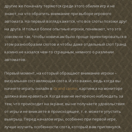
другие же поначалу теряются среди этого обилия игр и не
знают, на что обратить внимание при выборе игрового
автомата. На первый взгляд кажется, что все слоты похожи друг
на друга. И только более опытные игроки, понимают, что это
совсем не так. Чтобы новичкам было проще ориентироваться в
этом разнообразии слотов и чтобы даже отдельный слот Гранд
казино не казался чем-то страшным, немного о различии
автоматов.
Первый момент, на который обращают внимание игроки –
визуальная составляющая слота. И это важно, ведь когда вы
начнете играть онлайн в
Grand casino
, картинка на мониторе
должна вам нравиться. Когда вам не интересно наблюдать за
тем, что происходит на экране, вы не получаете удовольствия
от игры и не вникаете в происходящее, т. е. можете упустить
выигрыш. Перед началом игры, особенно при первой игре,
лучше изучить особенности слота, который вам приглянулся.