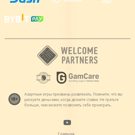
Азартные игры призваны развлекать. Помните, что вы
рискуете деньгами, когда делаете ставки. Не тратьте
больше, чем можете позволить себе проиграть.
Главная