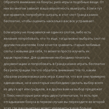
Обратите внимание на бонусы, риск-игры и подобные вещи. От
них во многом зависит ваша вероятность выиграть. Если и тут
все нравится, попробуйте сыграть в этот слот Гранд казино
бесплатно, чтобы оценить насколько вас все устраивает.
Если игроку не понравился ни один из слотов, либо есть
желание попробовать что-то еще, тогда можно выбрать слот по
другим показателям. Если хочется сравнить старые любимые
слоты с новыми для себя, то можете просто изучить их
характеристики. Для сравнения необходимо почитать
документацию и попробовать в Гранд казино играть бесплатно
без регистрации. На что обратить внимание? На то, каким
образом реализована риск-игра. Кажется, что все они примерно
одинаковые, но в некоторых необходимо сделать выбор всего
из двух карт или сундуков, а в других вам на выбор предложат
5. Плюс некоторые риск-игры двухступенчатые, то есть при
отгадывании бонуса в первом случае вы переходите во второй
этап, где ваш выигрыш может увеличиться еще больше.