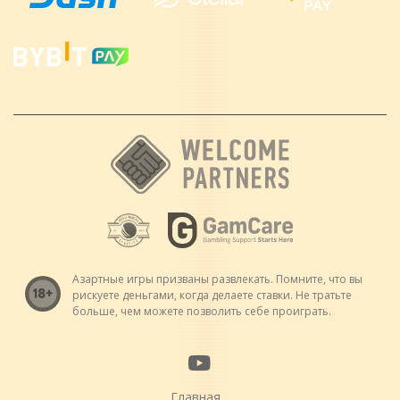
Азартные игры призваны развлекать. Помните, что вы
рискуете деньгами, когда делаете ставки. Не тратьте
больше, чем можете позволить себе проиграть.
Главная