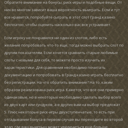
Обратите внимание на бонусы, риск-игры и подобные вещи. От
них во многом зависит ваша вероятность выиграть. Если и тут
все нравится, попробуйте сыграть в этот слот Гранд казино
бесплатно, чтобы оценить насколько вас все устраивает.
Если игроку не понравился ни один из слотов, либо есть
желание попробовать что-то еще, тогда можно выбрать слот по
другим показателям. Если хочется сравнить старые любимые
слоты с новыми для себя, то можете просто изучить их
характеристики. Для сравнения необходимо почитать
документацию и попробовать в Гранд казино играть бесплатно
без регистрации. На что обратить внимание? На то, каким
образом реализована риск-игра. Кажется, что все они примерно
одинаковые, но в некоторых необходимо сделать выбор всего
из двух карт или сундуков, а в других вам на выбор предложат
5. Плюс некоторые риск-игры двухступенчатые, то есть при
отгадывании бонуса в первом случае вы переходите во второй
этап, где ваш выигрыш может увеличиться еще больше.