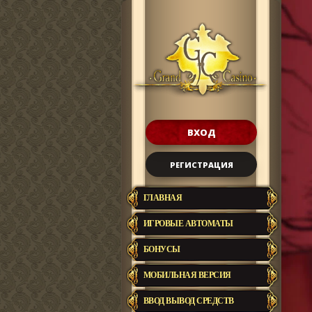
ВХОД
РЕГИСТРАЦИЯ
ГЛАВНАЯ
ИГРОВЫЕ АВТОМАТЫ
БОНУСЫ
МОБИЛЬНАЯ ВЕРСИЯ
ВВОД ВЫВОД СРЕДСТВ