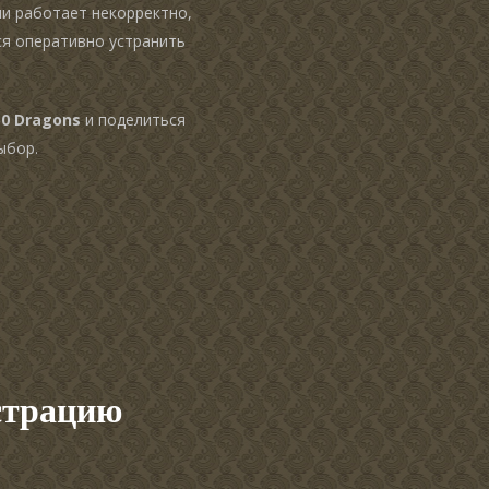
и работает некорректно,
ся оперативно устранить
50 Dragons
и поделиться
ыбор.
истрацию