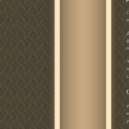
и
Д
ф
н
Ч
п
с
И
и
у