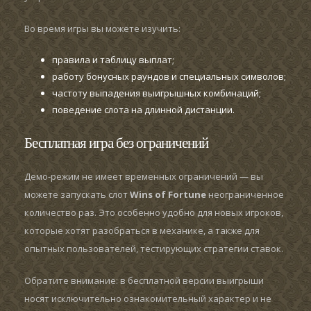
Во время игры вы можете изучить:
правила и таблицу выплат;
работу бонусных раундов и специальных символов;
частоту выпадения выигрышных комбинаций;
поведение слота на длинной дистанции.
Бесплатная игра без ограничений
Демо-режим не имеет временных ограничений — вы
можете запускать слот
Wins of Fortune
неограниченное
количество раз. Это особенно удобно для новых игроков,
которые хотят разобраться в механике, а также для
опытных пользователей, тестирующих стратегии ставок.
Обратите внимание: в бесплатной версии выигрыши
носят исключительно ознакомительный характер и не