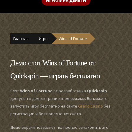
ИГРАТЬ НА ДЕНЬГИ
Главная
Игры
Wins of Fortune
Демо слот Wins of Fortune от
Quickspin — играть бесплатно
Слот
Wins of Fortune
от разработчика
Quickspin
доступен в демонстрационном режиме. Вы можете
запустить игру бесплатно на сайте
Grand Casino
без
регистрации и без пополнения счёта.
Демо-версия позволяет полностью ознакомиться с