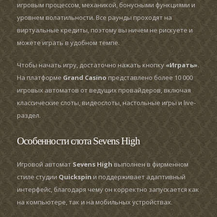
игровым процессом, механикой, бонусными функциями и
уровнем волатильности. Все раунды проходят на
виртуальные кредиты, поэтому вы ничем не рискуете и
можете играть в удобном темпе.
Чтобы начать игру, достаточно нажать кнопку
«Играть»
.
На платформе
Grand Casino
представлено более 10 000
игровых автоматов от ведущих провайдеров, включая
классические слоты, видеослоты, настольные игры и live-
раздел.
Особенности слота Sevens High
Игровой автомат
Sevens High
выполнен в фирменном
стиле студии
Quickspin
и поддерживает адаптивный
интерфейс, благодаря чему он корректно запускается как
на компьютере, так и на мобильных устройствах.