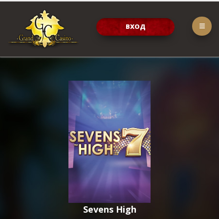
ВХОД
Sevens High