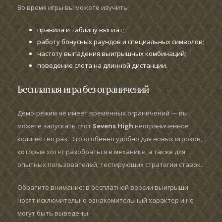
Во время игры вы можете изучить:
правила и таблицу выплат;
работу бонусных раундов и специальных символов;
частоту выпадения выигрышных комбинаций;
поведение слота на длинной дистанции.
Бесплатная игра без ограничений
Демо-режим не имеет временных ограничений — вы
можете запускать слот
Sevens High
неограниченное
количество раз. Это особенно удобно для новых игроков,
которые хотят разобраться в механике, а также для
опытных пользователей, тестирующих стратегии ставок.
Обратите внимание: в бесплатной версии выигрыши
носят исключительно ознакомительный характер и не
могут быть выведены.