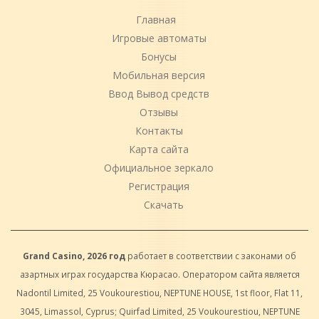
Главная
Игровые автоматы
Бонусы
Мобильная версия
Ввод Вывод средств
Отзывы
Контакты
Карта сайта
Официальное зеркало
Регистрация
Скачать
Grand Casino, 2026 год
работает в соответствии с законами об
азартных играх государства Кюрасао. Оператором сайта является
Nadontil Limited, 25 Voukourestiou, NEPTUNE HOUSE, 1st floor, Flat 11,
3045, Limassol, Cyprus; Quirfad Limited, 25 Voukourestiou, NEPTUNE