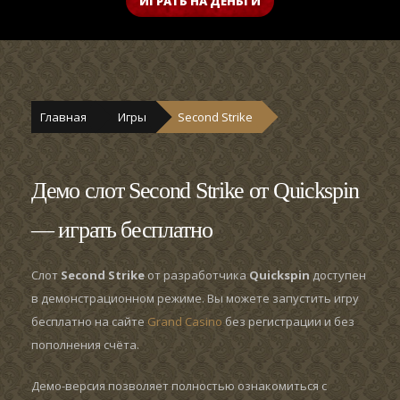
ИГРАТЬ НА ДЕНЬГИ
Главная
Игры
Second Strike
Демо слот Second Strike от Quickspin
— играть бесплатно
Слот
Second Strike
от разработчика
Quickspin
доступен
в демонстрационном режиме. Вы можете запустить игру
бесплатно на сайте
Grand Casino
без регистрации и без
пополнения счёта.
Демо-версия позволяет полностью ознакомиться с