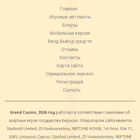
Главная
Игровые автоматы
Бонусы
Мобильная версия
Ввод Вывод средств
Отзывы
Контакты
Карта сайта
Официальное зеркало
Регистрация
Скачать
Grand Casino, 2026 год
работает в соответствии с законами об
азартных играх государства Кюрасао. Оператором сайта является
Nadontil Limited, 25 Voukourestiou, NEPTUNE HOUSE, 1st floor, Flat 11,
3045, Limassol, Cyprus; Quirfad Limited, 25 Voukourestiou, NEPTUNE