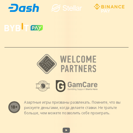
Азартные игры призваны развлекать. Помните, что вы
рискуете деньгами, когда делаете ставки. Не тратьте
больше, чем можете позволить себе проиграть.