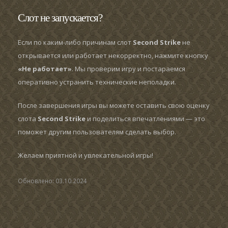
Слот не запускается?
Если по каким-либо причинам слот
Second Strike
не
открывается или работает некорректно, нажмите кнопку
«Не работает»
. Мы проверим игру и постараемся
оперативно устранить технические неполадки.
После завершения игры вы можете оставить свою оценку
слота
Second Strike
и поделиться впечатлениями — это
поможет другим пользователям сделать выбор.
Желаем приятной и увлекательной игры!
Обновлено:
03.10.2024