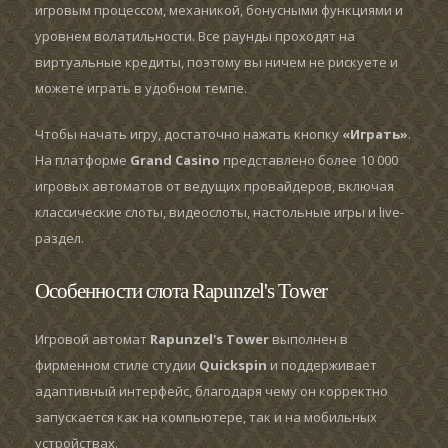
игровым процессом, механикой, бонусными функциями и
уровнем волатильности. Все раунды проходят на
виртуальные кредиты, поэтому вы ничем не рискуете и
можете играть в удобном темпе.
Чтобы начать игру, достаточно нажать кнопку
«Играть»
.
На платформе
Grand Casino
представлено более 10 000
игровых автоматов от ведущих провайдеров, включая
классические слоты, видеослоты, настольные игры и live-
раздел.
Особенности слота Rapunzel's Tower
Игровой автомат
Rapunzel's Tower
выполнен в
фирменном стиле студии
Quickspin
и поддерживает
адаптивный интерфейс, благодаря чему он корректно
запускается как на компьютере, так и на мобильных
устройствах.