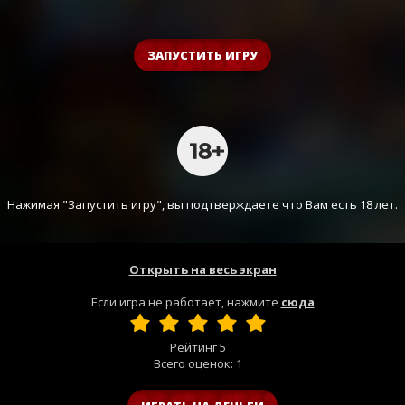
ЗАПУСТИТЬ ИГРУ
Нажимая "Запустить игру", вы подтверждаете что Вам есть 18 лет.
Открыть на весь экран
Если игра не работает, нажмите
сюда
Рейтинг
5
Всего оценок:
1