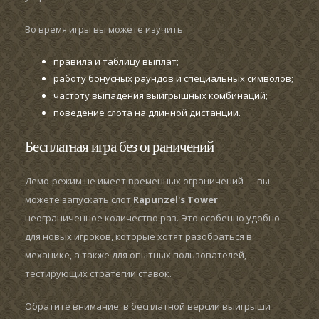
Во время игры вы можете изучить:
правила и таблицу выплат;
работу бонусных раундов и специальных символов;
частоту выпадения выигрышных комбинаций;
поведение слота на длинной дистанции.
Бесплатная игра без ограничений
Демо-режим не имеет временных ограничений — вы
можете запускать слот
Rapunzel's Tower
неограниченное количество раз. Это особенно удобно
для новых игроков, которые хотят разобраться в
механике, а также для опытных пользователей,
тестирующих стратегии ставок.
Обратите внимание: в бесплатной версии выигрыши