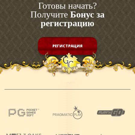
Готовы начать?
Получите
Бонус за
регистрацию
РЕГИСТРАЦИЯ