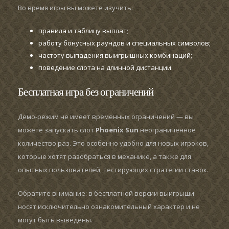
Во время игры вы можете изучить:
правила и таблицу выплат;
работу бонусных раундов и специальных символов;
частоту выпадения выигрышных комбинаций;
поведение слота на длинной дистанции.
Бесплатная игра без ограничений
Демо-режим не имеет временных ограничений — вы
можете запускать слот
Phoenix Sun
неограниченное
количество раз. Это особенно удобно для новых игроков,
которые хотят разобраться в механике, а также для
опытных пользователей, тестирующих стратегии ставок.
Обратите внимание: в бесплатной версии выигрыши
носят исключительно ознакомительный характер и не
могут быть выведены.