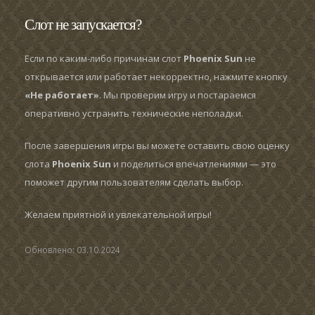
Слот не запускается?
Если по каким-либо причинам слот
Phoenix Sun
не
открывается или работает некорректно, нажмите кнопку
«Не работает»
. Мы проверим игру и постараемся
оперативно устранить технические неполадки.
После завершения игры вы можете оставить свою оценку
слота
Phoenix Sun
и поделиться впечатлениями — это
поможет другим пользователям сделать выбор.
Желаем приятной и увлекательной игры!
Обновлено:
03.10.2024