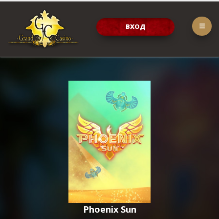
ВХОД
Phoenix Sun