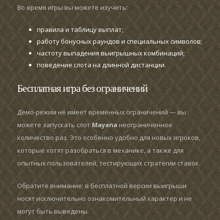
Во время игры вы можете изучить:
правила и таблицу выплат;
работу бонусных раундов и специальных символов;
частоту выпадения выигрышных комбинаций;
поведение слота на длинной дистанции.
Бесплатная игра без ограничений
Демо-режим не имеет временных ограничений — вы
можете запускать слот
Mayana
неограниченное
количество раз. Это особенно удобно для новых игроков,
которые хотят разобраться в механике, а также для
опытных пользователей, тестирующих стратегии ставок.
Обратите внимание: в бесплатной версии выигрыши
носят исключительно ознакомительный характер и не
могут быть выведены.