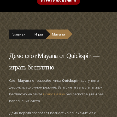
ИГРАТЬ НА ДЕНЬГИ
Главная
Игры
Mayana
Демо слот Mayana от Quickspin —
играть бесплатно
Слот
Mayana
от разработчика
Quickspin
доступен в
демонстрационном режиме. Вы можете запустить игру
бесплатно на сайте
Grand Casino
без регистрации и без
пополнения счёта.
Демо-версия позволяет полностью ознакомиться с