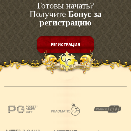
Готовы начать?
Получите
Бонус за
регистрацию
РЕГИСТРАЦИЯ