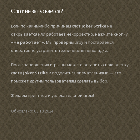
Слот не запускается?
Если по каким-либо причинам слот
Joker Strike
не
открывается или работает некорректно, нажмите кнопку
«Не работает»
. Мы проверим игру и постараемся
оперативно устранить технические неполадки.
После завершения игры вы можете оставить свою оценку
слота
Joker Strike
и поделиться впечатлениями — это
поможет другим пользователям сделать выбор.
Желаем приятной и увлекательной игры!
Обновлено:
03.10.2024