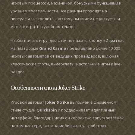
игровым процессом, механикой, бонусными функциями и
уровнем волатильности. Все раунды проходят на
виртуальные кредиты, поэтому вы ничем не рискуете и
можете играть в удобном темпе.
Чтобы начать игру, достаточно нажать кнопку
«Играть»
.
На платформе
Grand Casino
представлено более 10 000
игровых автоматов от ведущих провайдеров, включая
классические слоты, видеослоты, настольные игры и live-
раздел.
Особенности слота Joker Strike
Игровой автомат
Joker Strike
выполнен в фирменном
стиле студии
Quickspin
и поддерживает адаптивный
интерфейс, благодаря чему он корректно запускается как
на компьютере, так и на мобильных устройствах.