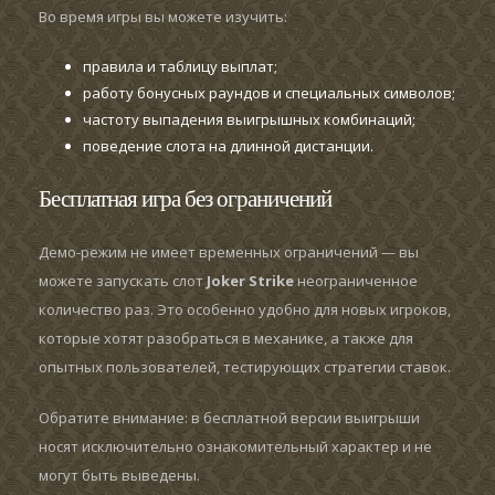
Во время игры вы можете изучить:
правила и таблицу выплат;
работу бонусных раундов и специальных символов;
частоту выпадения выигрышных комбинаций;
поведение слота на длинной дистанции.
Бесплатная игра без ограничений
Демо-режим не имеет временных ограничений — вы
можете запускать слот
Joker Strike
неограниченное
количество раз. Это особенно удобно для новых игроков,
которые хотят разобраться в механике, а также для
опытных пользователей, тестирующих стратегии ставок.
Обратите внимание: в бесплатной версии выигрыши
носят исключительно ознакомительный характер и не
могут быть выведены.