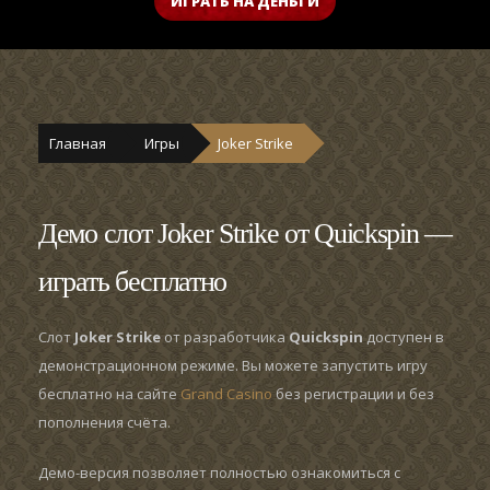
ИГРАТЬ НА ДЕНЬГИ
Главная
Игры
Joker Strike
Демо слот Joker Strike от Quickspin —
играть бесплатно
Слот
Joker Strike
от разработчика
Quickspin
доступен в
демонстрационном режиме. Вы можете запустить игру
бесплатно на сайте
Grand Casino
без регистрации и без
пополнения счёта.
Демо-версия позволяет полностью ознакомиться с