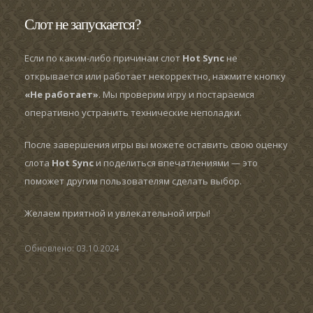
Слот не запускается?
Если по каким-либо причинам слот
Hot Sync
не
открывается или работает некорректно, нажмите кнопку
«Не работает»
. Мы проверим игру и постараемся
оперативно устранить технические неполадки.
После завершения игры вы можете оставить свою оценку
слота
Hot Sync
и поделиться впечатлениями — это
поможет другим пользователям сделать выбор.
Желаем приятной и увлекательной игры!
Обновлено:
03.10.2024