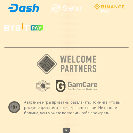
Азартные игры призваны развлекать. Помните, что вы
рискуете деньгами, когда делаете ставки. Не тратьте
больше, чем можете позволить себе проиграть.