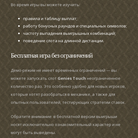
Во время игры вы можете изучить:
правила и таблицу выплат;
работу бонусных раундов и специальных символов;
частоту выпадения выигрышных комбинаций;
поведение слота на длинной дистанции.
Бесплатная игра без ограничений
Демо-режим не имеет временных ограничений — вы
можете запускать слот
Genies Touch
неограниченное
количество раз. Это особенно удобно для новых игроков,
которые хотят разобраться в механике, а также для
опытных пользователей, тестирующих стратегии ставок.
Обратите внимание: в бесплатной версии выигрыши
носят исключительно ознакомительный характер и не
могут быть выведены.