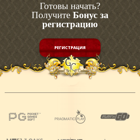
Готовы начать?
Получите
Бонус за
регистрацию
РЕГИСТРАЦИЯ