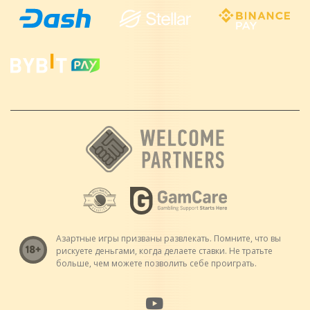
Азартные игры призваны развлекать. Помните, что вы
рискуете деньгами, когда делаете ставки. Не тратьте
больше, чем можете позволить себе проиграть.