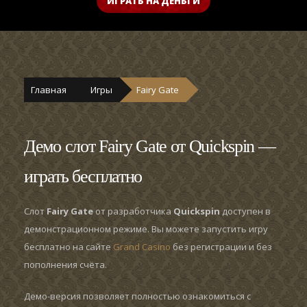
ИГРАТЬ НА ДЕНЬГИ
Главная
Игры
Fairy Gate
Демо слот Fairy Gate от Quickspin —
играть бесплатно
Слот
Fairy Gate
от разработчика
Quickspin
доступен в
демонстрационном режиме. Вы можете запустить игру
бесплатно на сайте
Grand Casino
без регистрации и без
пополнения счёта.
Демо-версия позволяет полностью ознакомиться с