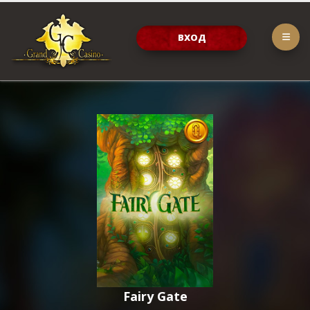
ВХОД
Fairy Gate