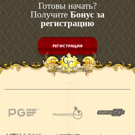
Готовы начать?
Получите
Бонус за
регистрацию
РЕГИСТРАЦИЯ