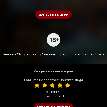
ЗАПУСТИТЬ ИГРУ
Нажимая "Запустить игру", вы подтверждаете что Вам есть 18 лет.
Открыть на весь экран
Если игра не работает, нажмите
сюда
Рейтинг
5
Всего оценок:
1