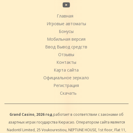
Главная
Игровые автоматы
Бонусы
Мобильная версия
Ввод Вывод средств
Отзывы
Контакты
Карта сайта
Официальное зеркало
Регистрация
Скачать
Grand Casino, 2026 год
работает в соответствии с законами об
азартных играх государства Кюрасао. Оператором сайта является
Nadontil Limited, 25 Voukourestiou, NEPTUNE HOUSE, 1st floor, Flat 11,