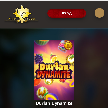
ВХОД
Durian Dynamite