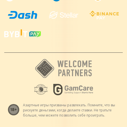
Азартные игры призваны развлекать. Помните, что вы
рискуете деньгами, когда делаете ставки. Не тратьте
больше, чем можете позволить себе проиграть.