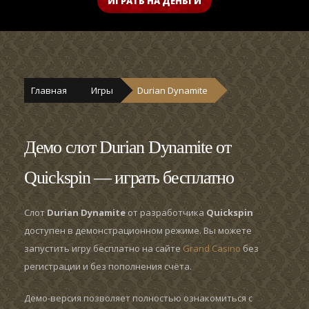
ИГРАТЬ НА ДЕНЬГИ
Главная
Игры
Durian Dynamite
Демо слот Durian Dynamite от
Quickspin — играть бесплатно
Слот
Durian Dynamite
от разработчика
Quickspin
доступен в демонстрационном режиме. Вы можете
запустить игру бесплатно на сайте
Grand Casino
без
регистрации и без пополнения счёта.
Демо-версия позволяет полностью ознакомиться с