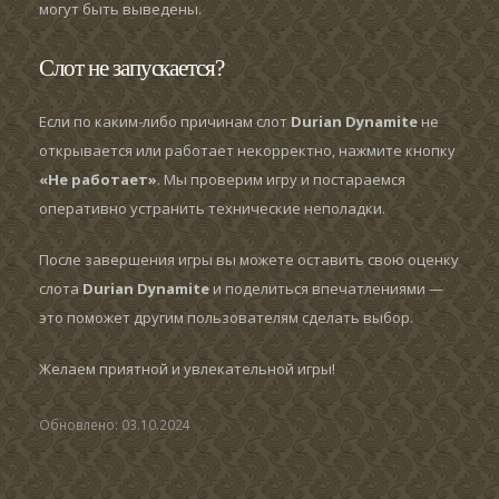
могут быть выведены.
Слот не запускается?
Если по каким-либо причинам слот
Durian Dynamite
не
открывается или работает некорректно, нажмите кнопку
«Не работает»
. Мы проверим игру и постараемся
оперативно устранить технические неполадки.
После завершения игры вы можете оставить свою оценку
слота
Durian Dynamite
и поделиться впечатлениями —
это поможет другим пользователям сделать выбор.
Желаем приятной и увлекательной игры!
Обновлено:
03.10.2024