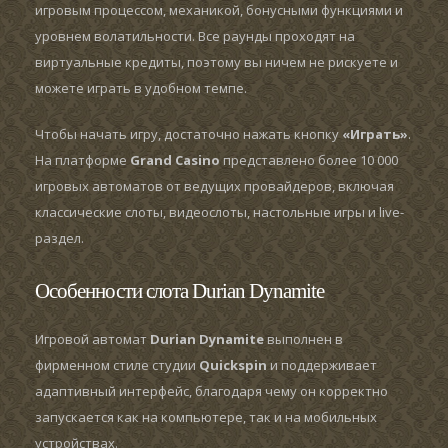
игровым процессом, механикой, бонусными функциями и
уровнем волатильности. Все раунды проходят на
виртуальные кредиты, поэтому вы ничем не рискуете и
можете играть в удобном темпе.
Чтобы начать игру, достаточно нажать кнопку
«Играть»
.
На платформе
Grand Casino
представлено более 10 000
игровых автоматов от ведущих провайдеров, включая
классические слоты, видеослоты, настольные игры и live-
раздел.
Особенности слота Durian Dynamite
Игровой автомат
Durian Dynamite
выполнен в
фирменном стиле студии
Quickspin
и поддерживает
адаптивный интерфейс, благодаря чему он корректно
запускается как на компьютере, так и на мобильных
устройствах.