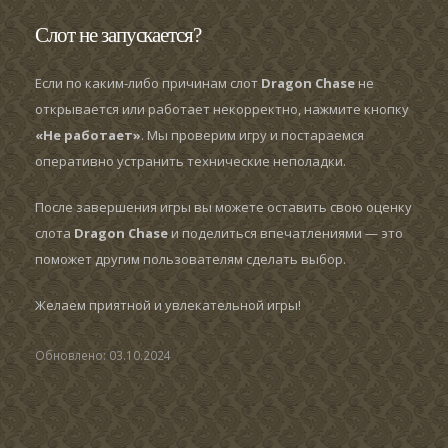
Слот не запускается?
Если по каким-либо причинам слот
Dragon Chase
не
открывается или работает некорректно, нажмите кнопку
«Не работает»
. Мы проверим игру и постараемся
оперативно устранить технические неполадки.
После завершения игры вы можете оставить свою оценку
слота
Dragon Chase
и поделиться впечатлениями — это
поможет другим пользователям сделать выбор.
Желаем приятной и увлекательной игры!
Обновлено:
03.10.2024