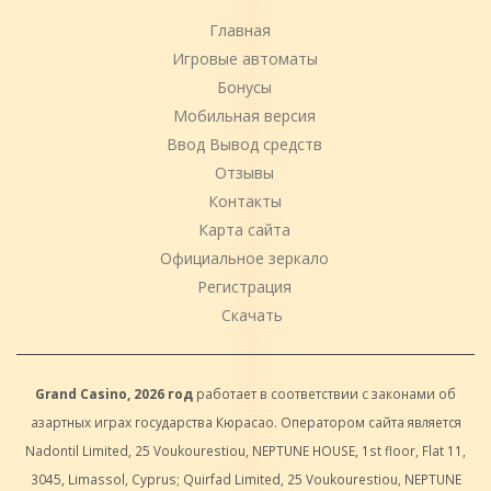
Главная
Игровые автоматы
Бонусы
Мобильная версия
Ввод Вывод средств
Отзывы
Контакты
Карта сайта
Официальное зеркало
Регистрация
Скачать
Grand Casino, 2026 год
работает в соответствии с законами об
азартных играх государства Кюрасао. Оператором сайта является
Nadontil Limited, 25 Voukourestiou, NEPTUNE HOUSE, 1st floor, Flat 11,
3045, Limassol, Cyprus; Quirfad Limited, 25 Voukourestiou, NEPTUNE