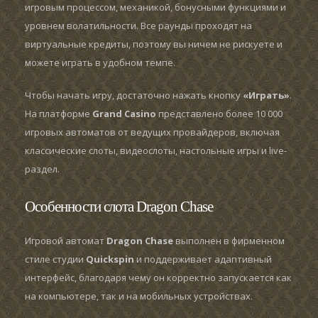
игровым процессом, механикой, бонусными функциями и
уровнем волатильности. Все раунды проходят на
виртуальные кредиты, поэтому вы ничем не рискуете и
можете играть в удобном темпе.
Чтобы начать игру, достаточно нажать кнопку
«Играть»
.
На платформе
Grand Casino
представлено более 10 000
игровых автоматов от ведущих провайдеров, включая
классические слоты, видеослоты, настольные игры и live-
раздел.
Особенности слота Dragon Chase
Игровой автомат
Dragon Chase
выполнен в фирменном
стиле студии
Quickspin
и поддерживает адаптивный
интерфейс, благодаря чему он корректно запускается как
на компьютере, так и на мобильных устройствах.