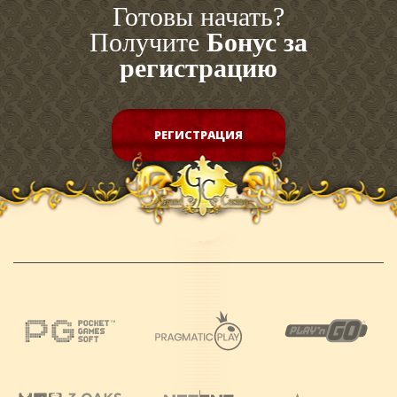
Готовы начать?
Получите
Бонус за
регистрацию
РЕГИСТРАЦИЯ