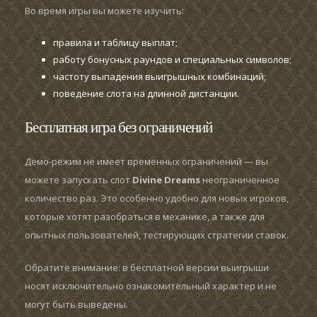
Во время игры вы можете изучить:
правила и таблицу выплат;
работу бонусных раундов и специальных символов;
частоту выпадения выигрышных комбинаций;
поведение слота на длинной дистанции.
Бесплатная игра без ограничений
Демо-режим не имеет временных ограничений — вы
можете запускать слот
Divine Dreams
неограниченное
количество раз. Это особенно удобно для новых игроков,
которые хотят разобраться в механике, а также для
опытных пользователей, тестирующих стратегии ставок.
Обратите внимание: в бесплатной версии выигрыши
носят исключительно ознакомительный характер и не
могут быть выведены.