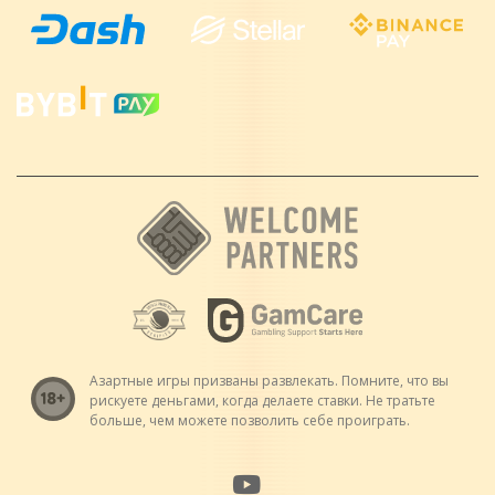
Азартные игры призваны развлекать. Помните, что вы
рискуете деньгами, когда делаете ставки. Не тратьте
больше, чем можете позволить себе проиграть.