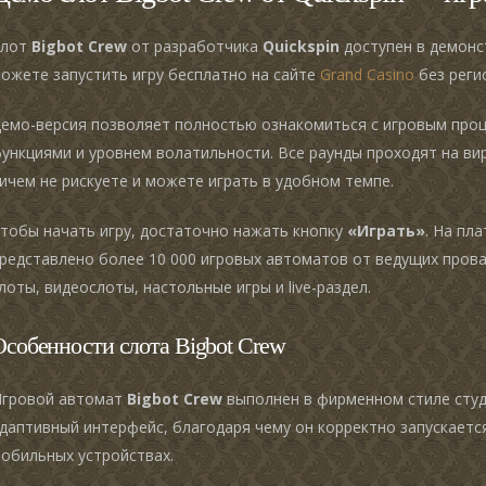
Слот
Bigbot Crew
от разработчика
Quickspin
доступен в демонс
ожете запустить игру бесплатно на сайте
Grand Casino
без реги
емо-версия позволяет полностью ознакомиться с игровым проц
ункциями и уровнем волатильности. Все раунды проходят на ви
ичем не рискуете и можете играть в удобном темпе.
тобы начать игру, достаточно нажать кнопку
«Играть»
. На пл
редставлено более 10 000 игровых автоматов от ведущих прова
лоты, видеослоты, настольные игры и live-раздел.
Особенности слота Bigbot Crew
гровой автомат
Bigbot Crew
выполнен в фирменном стиле сту
даптивный интерфейс, благодаря чему он корректно запускается
обильных устройствах.