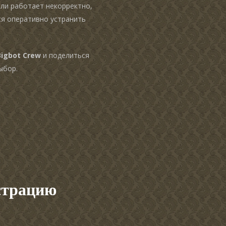
ли работает некорректно,
ся оперативно устранить
Bigbot Crew
и поделиться
ыбор.
истрацию