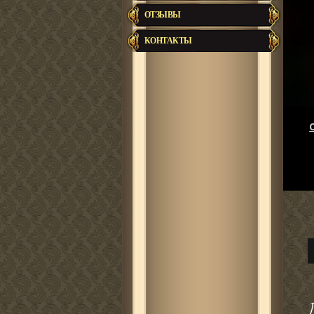
ОТЗЫВЫ
КОНТАКТЫ