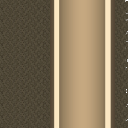
м
Д
ф
н
Ч
п
с
И
а
м