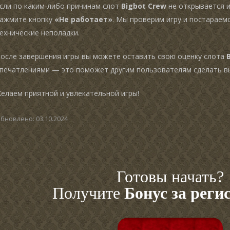
сли по каким-либо причинам слот
Bigbot Crew
не открывается и
ажмите кнопку
«Не работает»
. Мы проверим игру и постараем
ехнические неполадки.
осле завершения игры вы можете оставить свою оценку слота
печатлениями — это поможет другим пользователям сделать в
елаем приятной и увлекательной игры!
бновлено:
03.10.2024
Готовы начать?
Получите
Бонус за рег