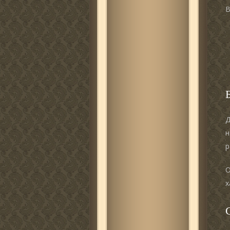
В
Д
н
р
О
х