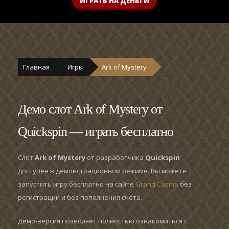
ИГРАТЬ НА ДЕНЬГИ
Главная
Игры
Ark of Mystery
Демо слот Ark of Mystery от
Quickspin — играть бесплатно
Слот
Ark of Mystery
от разработчика
Quickspin
доступен в демонстрационном режиме. Вы можете
запустить игру бесплатно на сайте
Grand Casino
без
регистрации и без пополнения счёта.
Демо-версия позволяет полностью ознакомиться с