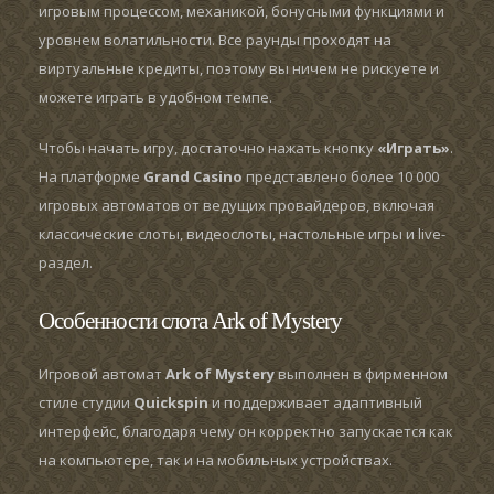
игровым процессом, механикой, бонусными функциями и
уровнем волатильности. Все раунды проходят на
виртуальные кредиты, поэтому вы ничем не рискуете и
можете играть в удобном темпе.
Чтобы начать игру, достаточно нажать кнопку
«Играть»
.
На платформе
Grand Casino
представлено более 10 000
игровых автоматов от ведущих провайдеров, включая
классические слоты, видеослоты, настольные игры и live-
раздел.
Особенности слота Ark of Mystery
Игровой автомат
Ark of Mystery
выполнен в фирменном
стиле студии
Quickspin
и поддерживает адаптивный
интерфейс, благодаря чему он корректно запускается как
на компьютере, так и на мобильных устройствах.