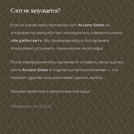
Слот не запускается?
Если по каким-либо причинам слот
Arcane Gems
не
открывается или работает некорректно, нажмите кнопку
«Не работает»
. Мы проверим игру и постараемся
оперативно устранить технические неполадки.
После завершения игры вы можете оставить свою оценку
слота
Arcane Gems
и поделиться впечатлениями — это
поможет другим пользователям сделать выбор.
Желаем приятной и увлекательной игры!
Обновлено:
03.10.2024