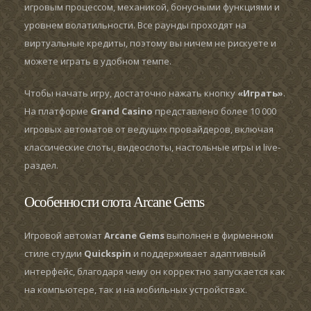
игровым процессом, механикой, бонусными функциями и
уровнем волатильности. Все раунды проходят на
виртуальные кредиты, поэтому вы ничем не рискуете и
можете играть в удобном темпе.
Чтобы начать игру, достаточно нажать кнопку
«Играть»
.
На платформе
Grand Casino
представлено более 10 000
игровых автоматов от ведущих провайдеров, включая
классические слоты, видеослоты, настольные игры и live-
раздел.
Особенности слота Arcane Gems
Игровой автомат
Arcane Gems
выполнен в фирменном
стиле студии
Quickspin
и поддерживает адаптивный
интерфейс, благодаря чему он корректно запускается как
на компьютере, так и на мобильных устройствах.