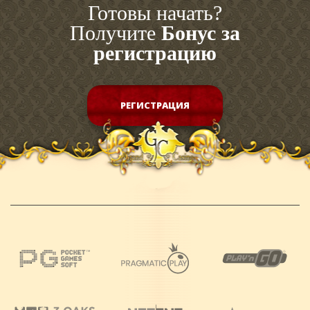
Готовы начать?
Получите
Бонус за
регистрацию
РЕГИСТРАЦИЯ