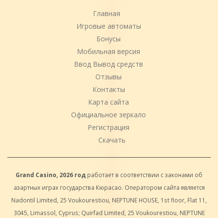
Главная
Игровые автоматы
Бонусы
Мобильная версия
Ввод Вывод средств
Отзывы
Контакты
Карта сайта
Официальное зеркало
Регистрация
Скачать
Grand Casino, 2026 год
работает в соответствии с законами об
азартных играх государства Кюрасао. Оператором сайта является
Nadontil Limited, 25 Voukourestiou, NEPTUNE HOUSE, 1st floor, Flat 11,
3045, Limassol, Cyprus; Quirfad Limited, 25 Voukourestiou, NEPTUNE