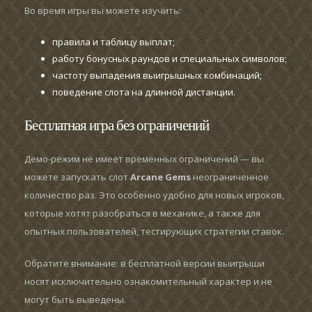
Во время игры вы можете изучить:
правила и таблицу выплат;
работу бонусных раундов и специальных символов;
частоту выпадения выигрышных комбинаций;
поведение слота на длинной дистанции.
Бесплатная игра без ограничений
Демо-режим не имеет временных ограничений — вы
можете запускать слот
Arcane Gems
неограниченное
количество раз. Это особенно удобно для новых игроков,
которые хотят разобраться в механике, а также для
опытных пользователей, тестирующих стратегии ставок.
Обратите внимание: в бесплатной версии выигрыши
носят исключительно ознакомительный характер и не
могут быть выведены.