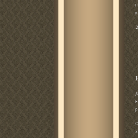
п
к
В
Д
н
р
О
х