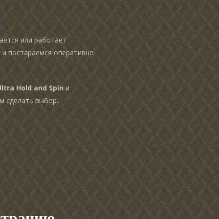
ается или работает
у и постараемся оперативно
Ultra Hold and Spin
и
м сделать выбор.
истрацию