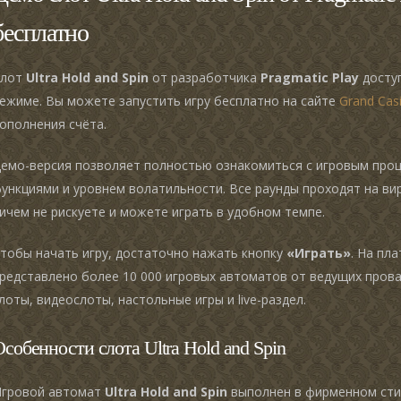
бесплатно
Слот
Ultra Hold and Spin
от разработчика
Pragmatic Play
досту
ежиме. Вы можете запустить игру бесплатно на сайте
Grand Cas
ополнения счёта.
емо-версия позволяет полностью ознакомиться с игровым проц
ункциями и уровнем волатильности. Все раунды проходят на ви
ичем не рискуете и можете играть в удобном темпе.
тобы начать игру, достаточно нажать кнопку
«Играть»
. На пл
редставлено более 10 000 игровых автоматов от ведущих прова
лоты, видеослоты, настольные игры и live-раздел.
собенности слота Ultra Hold and Spin
гровой автомат
Ultra Hold and Spin
выполнен в фирменном сти