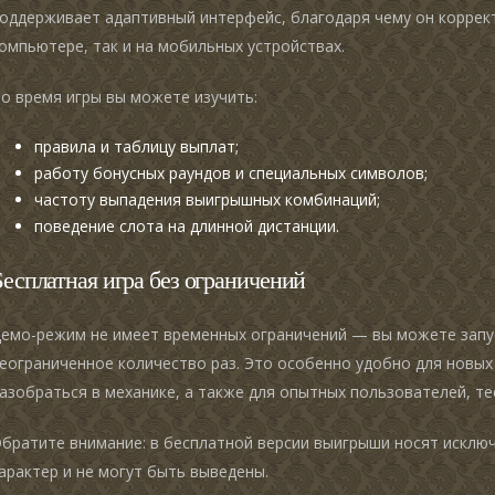
оддерживает адаптивный интерфейс, благодаря чему он коррект
омпьютере, так и на мобильных устройствах.
о время игры вы можете изучить:
правила и таблицу выплат;
работу бонусных раундов и специальных символов;
частоту выпадения выигрышных комбинаций;
поведение слота на длинной дистанции.
Бесплатная игра без ограничений
емо-режим не имеет временных ограничений — вы можете запу
еограниченное количество раз. Это особенно удобно для новых
азобраться в механике, а также для опытных пользователей, те
братите внимание: в бесплатной версии выигрыши носят искл
арактер и не могут быть выведены.