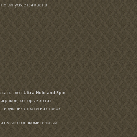
но запускается как на
скать слот
Ultra Hold and Spin
 игроков, которые хотят
стирующих стратегии ставок.
ючительно ознакомительный