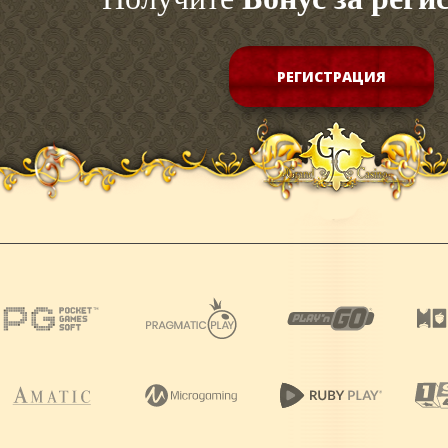
РЕГИСТРАЦИЯ