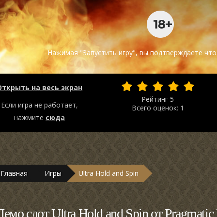
Нажимая "Запустить игру", вы подтверждаете что 
Открыть на весь экран
Рейтинг
5
Если игра не работает,
Всего оценок:
1
нажмите
сюда
Главная
Игры
Ultra Hold and Spin
Демо слот Ultra Hold and Spin от Pragmatic