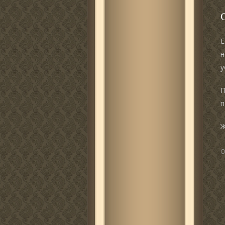
Е
н
у
П
п
Ж
О