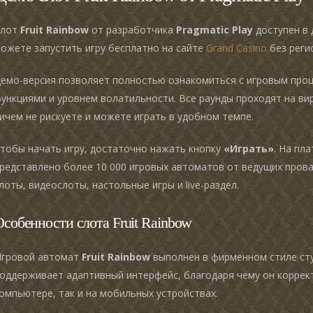
Слот
Fruit Rainbow
от разработчика
Pragmatic Play
доступен в
ожете запустить игру бесплатно на сайте
Grand Casino
без реги
емо-версия позволяет полностью ознакомиться с игровым проц
ункциями и уровнем волатильности. Все раунды проходят на ви
ичем не рискуете и можете играть в удобном темпе.
тобы начать игру, достаточно нажать кнопку
«Играть»
. На пл
редставлено более 10 000 игровых автоматов от ведущих прова
лоты, видеослоты, настольные игры и live-раздел.
Особенности слота Fruit Rainbow
гровой автомат
Fruit Rainbow
выполнен в фирменном стиле ст
оддерживает адаптивный интерфейс, благодаря чему он коррект
омпьютере, так и на мобильных устройствах.