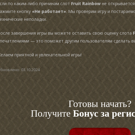
сли по каким-либо причинам слот
Fruit Rainbow
не открывается
ажмите кнопку
«Не работает»
. Мы проверим игру и постараем
ехнические неполадки.
осле завершения игры вы можете оставить свою оценку слота
печатлениями — это поможет другим пользователям сделать в
елаем приятной и увлекательной игры!
бновлено:
03.10.2024
Готовы начать?
Получите
Бонус за рег