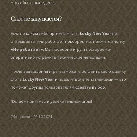
могут быть выведены.
Слот не запускается?
Если по каким-либо причинам слот
Lucky New Year
не
открывается или работает некорректно, нажмите кнопку
«Не работает»
. Мы проверим игру и постараемся
оперативно устранить технические неполадки.
После завершения игры вы можете оставить свою оценку
слота
Lucky New Year
и поделиться впечатлениями — это
поможет другим пользователям сделать выбор.
Желаем приятной и увлекательной игры!
Обновлено:
03.10.2024