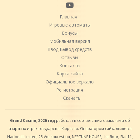
Главная
Игровые автоматы
Бонусы
Мобильная версия
Ввод Вывод средств
Отзывы
Контакты
Карта сайта
Официальное зеркало
Регистрация
Скачать
Grand Casino, 2026 год
работает в соответствии с законами об
азартных играх государства Кюрасао. Оператором сайта является
Nadontil Limited, 25 Voukourestiou, NEPTUNE HOUSE, 1st floor, Flat 11,