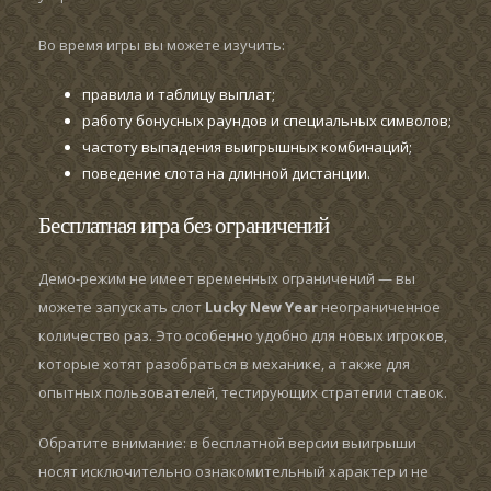
Во время игры вы можете изучить:
правила и таблицу выплат;
работу бонусных раундов и специальных символов;
частоту выпадения выигрышных комбинаций;
поведение слота на длинной дистанции.
Бесплатная игра без ограничений
Демо-режим не имеет временных ограничений — вы
можете запускать слот
Lucky New Year
неограниченное
количество раз. Это особенно удобно для новых игроков,
которые хотят разобраться в механике, а также для
опытных пользователей, тестирующих стратегии ставок.
Обратите внимание: в бесплатной версии выигрыши
носят исключительно ознакомительный характер и не