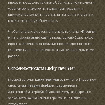
игровым процессом, механикой, бонусными функциями и
уровнем волатильности. Все раунды проходят на
виртуальные кредиты, поэтому вы ничем не рискуете и
можете играть в удобном темпе.
Чтобы начать игру, достаточно нажать кнопку
«Играть»
.
На платформе
Grand Casino
представлено более 10 000
игровых автоматов от ведущих провайдеров, включая
классические слоты, видеослоты, настольные игры и live-
раздел.
Особенности слота Lucky New Year
Игровой автомат
Lucky New Year
выполнен в фирменном
стиле студии
Pragmatic Play
и поддерживает
адаптивный интерфейс, благодаря чему он корректно
запускается как на компьютере, так и на мобильных
устройствах.