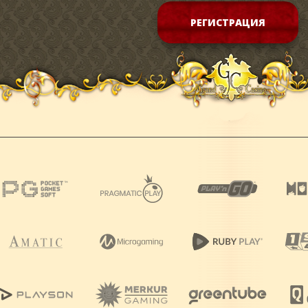
РЕГИСТРАЦИЯ