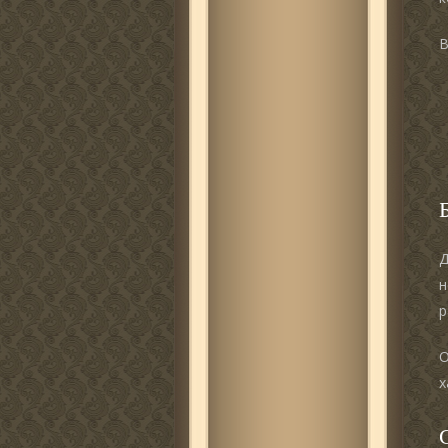
В
Д
н
р
О
х