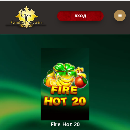
ВХОД
Fire Hot 20