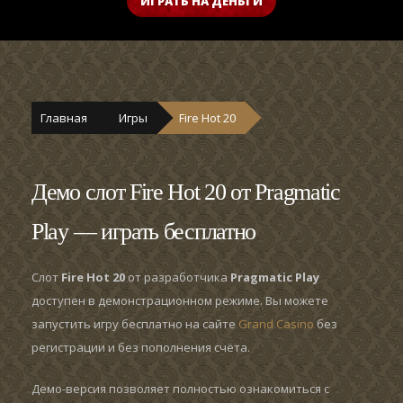
ИГРАТЬ НА ДЕНЬГИ
Главная
Игры
Fire Hot 20
Демо слот Fire Hot 20 от Pragmatic
Play — играть бесплатно
Слот
Fire Hot 20
от разработчика
Pragmatic Play
доступен в демонстрационном режиме. Вы можете
запустить игру бесплатно на сайте
Grand Casino
без
регистрации и без пополнения счёта.
Демо-версия позволяет полностью ознакомиться с